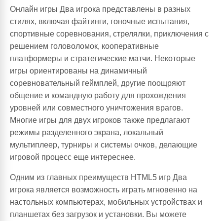
Онлайн игры Два игрока представлены в разных
стилях, включая файтинги, гоночные испытания,
спортивные соревнования, стрелялки, приключения с
решением головоломок, кооперативные
платформеры и стратегические матчи. Некоторые
игры ориентированы на динамичный
соревновательный геймплей, другие поощряют
общение и командную работу для прохождения
уровней или совместного уничтожения врагов.
Многие игры для двух игроков также предлагают
режимы разделенного экрана, локальный
мультиплеер, турниры и системы очков, делающие
игровой процесс еще интереснее.
Одним из главных преимуществ HTML5 игр Два
игрока является возможность играть мгновенно на
настольных компьютерах, мобильных устройствах и
планшетах без загрузок и установки. Вы можете