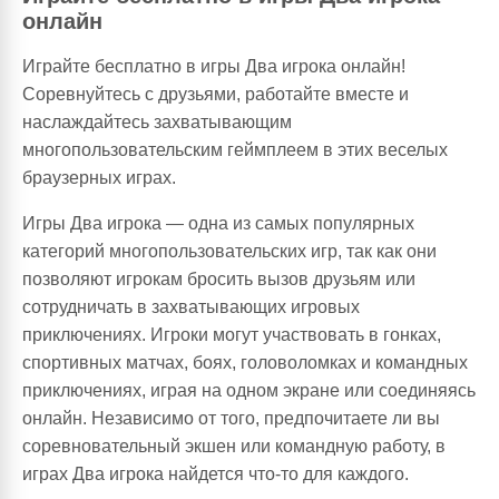
онлайн
Играйте бесплатно в игры Два игрока онлайн!
Соревнуйтесь с друзьями, работайте вместе и
наслаждайтесь захватывающим
многопользовательским геймплеем в этих веселых
браузерных играх.
Игры Два игрока — одна из самых популярных
категорий многопользовательских игр, так как они
позволяют игрокам бросить вызов друзьям или
сотрудничать в захватывающих игровых
приключениях. Игроки могут участвовать в гонках,
спортивных матчах, боях, головоломках и командных
приключениях, играя на одном экране или соединяясь
онлайн. Независимо от того, предпочитаете ли вы
соревновательный экшен или командную работу, в
играх Два игрока найдется что-то для каждого.