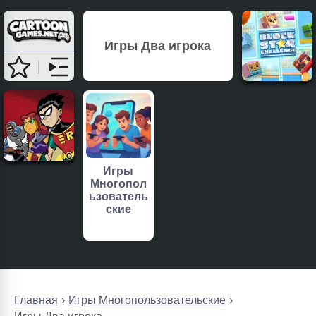
Игры Два игрока
Игры
Многопол
ьзователь
ские
Главная
Игры Многопользовательские