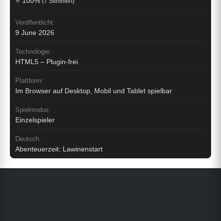
⭐ 100%
(7 Stimmen)
Veröffentlicht:
9 June 2026
Technologie:
HTML5 – Plugin-frei
Plattform:
Im Browser auf Desktop, Mobil und Tablet spielbar
Spielmodus:
Einzelspieler
Deutsch:
Abenteuerzeit: Lawinenstart