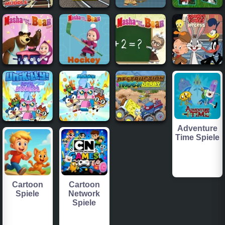
Adventure
Time Spiele
Cartoon
Cartoon
Spiele
Network
Spiele