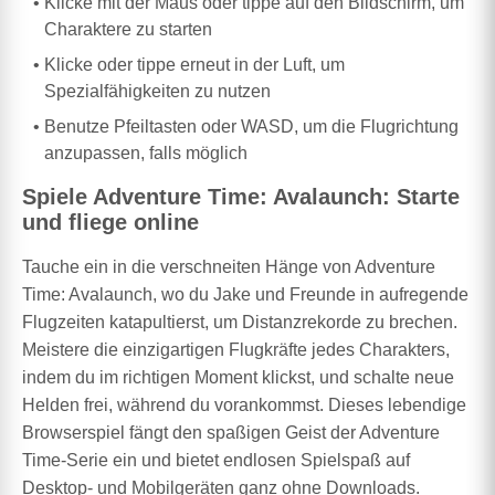
Klicke mit der Maus oder tippe auf den Bildschirm, um
Charaktere zu starten
Klicke oder tippe erneut in der Luft, um
Spezialfähigkeiten zu nutzen
Benutze Pfeiltasten oder WASD, um die Flugrichtung
anzupassen, falls möglich
Spiele Adventure Time: Avalaunch: Starte
und fliege online
Tauche ein in die verschneiten Hänge von Adventure
Time: Avalaunch, wo du Jake und Freunde in aufregende
Flugzeiten katapultierst, um Distanzrekorde zu brechen.
Meistere die einzigartigen Flugkräfte jedes Charakters,
indem du im richtigen Moment klickst, und schalte neue
Helden frei, während du vorankommst. Dieses lebendige
Browserspiel fängt den spaßigen Geist der Adventure
Time-Serie ein und bietet endlosen Spielspaß auf
Desktop- und Mobilgeräten ganz ohne Downloads.