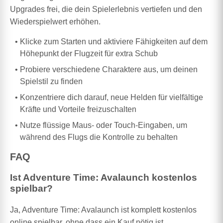
Upgrades frei, die dein Spielerlebnis vertiefen und den
Wiederspielwert erhöhen.
Klicke zum Starten und aktiviere Fähigkeiten auf dem
Höhepunkt der Flugzeit für extra Schub
Probiere verschiedene Charaktere aus, um deinen
Spielstil zu finden
Konzentriere dich darauf, neue Helden für vielfältige
Kräfte und Vorteile freizuschalten
Nutze flüssige Maus- oder Touch-Eingaben, um
während des Flugs die Kontrolle zu behalten
FAQ
Ist Adventure Time: Avalaunch kostenlos
spielbar?
Ja, Adventure Time: Avalaunch ist komplett kostenlos
online spielbar, ohne dass ein Kauf nötig ist.