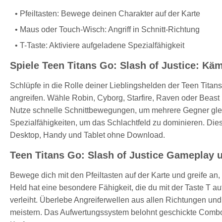
Pfeiltasten: Bewege deinen Charakter auf der Karte
Maus oder Touch-Wisch: Angriff in Schnitt-Richtung
T-Taste: Aktiviere aufgeladene Spezialfähigkeit
Spiele Teen Titans Go: Slash of Justice: Kä
Schlüpfe in die Rolle deiner Lieblingshelden der Teen Titan
angreifen. Wähle Robin, Cyborg, Starfire, Raven oder Beast
Nutze schnelle Schnittbewegungen, um mehrere Gegner gleich
Spezialfähigkeiten, um das Schlachtfeld zu dominieren. Die
Desktop, Handy und Tablet ohne Download.
Teen Titans Go: Slash of Justice Gameplay 
Bewege dich mit den Pfeiltasten auf der Karte und greife an, 
Held hat eine besondere Fähigkeit, die du mit der Taste T 
verleiht. Überlebe Angreiferwellen aus allen Richtungen un
meistern. Das Aufwertungssystem belohnt geschickte Combos