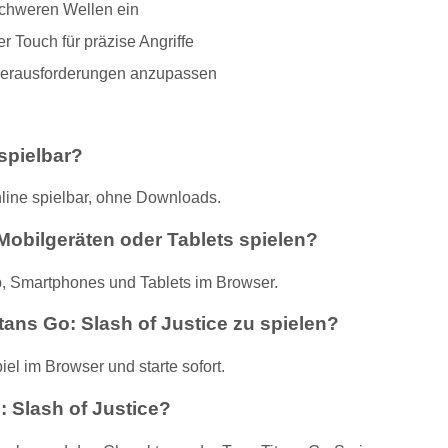
 schweren Wellen ein
r Touch für präzise Angriffe
Herausforderungen anzupassen
 spielbar?
online spielbar, ohne Downloads.
 Mobilgeräten oder Tablets spielen?
op, Smartphones und Tablets im Browser.
tans Go: Slash of Justice zu spielen?
iel im Browser und starte sofort.
: Slash of Justice?