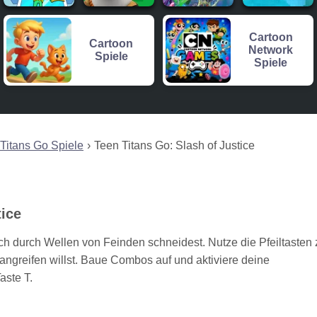
Cartoon
Cartoon
Network
Spiele
Spiele
Titans Go Spiele
Teen Titans Go: Slash of Justice
tice
h durch Wellen von Feinden schneidest. Nutze die Pfeiltasten 
angreifen willst. Baue Combos auf und aktiviere deine
aste T.