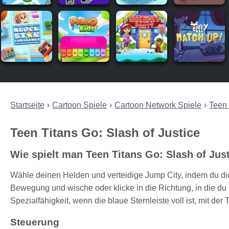
Startseite
Cartoon Spiele
Cartoon Network Spiele
Teen 
Teen Titans Go: Slash of Justice
Wie spielt man Teen Titans Go: Slash of Jus
Wähle deinen Helden und verteidige Jump City, indem du dic
Bewegung und wische oder klicke in die Richtung, in die du 
Spezialfähigkeit, wenn die blaue Sternleiste voll ist, mit der T
Steuerung