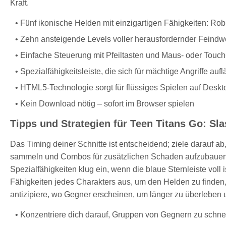
Kraft.
Fünf ikonische Helden mit einzigartigen Fähigkeiten: Rob
Zehn ansteigende Levels voller herausfordernder Feindw
Einfache Steuerung mit Pfeiltasten und Maus- oder Touc
Spezialfähigkeitsleiste, die sich für mächtige Angriffe auflä
HTML5-Technologie sorgt für flüssiges Spielen auf Deskt
Kein Download nötig – sofort im Browser spielen
Tipps und Strategien für Teen Titans Go: Sla
Das Timing deiner Schnitte ist entscheidend; ziele darauf 
sammeln und Combos für zusätzlichen Schaden aufzubauen.
Spezialfähigkeiten klug ein, wenn die blaue Sternleiste voll
Fähigkeiten jedes Charakters aus, um den Helden zu finden,
antizipiere, wo Gegner erscheinen, um länger zu überleben u
Konzentriere dich darauf, Gruppen von Gegnern zu schn