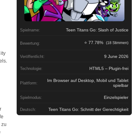
Teen Titans Go: Slash of Justice
Spielname:
⭐ 77.78%
(18 Stimmen)
Bewertung:
ity
9 June 2026
Veröffentlicht:
els.
HTML5 – Plugin-frei
Technologie:
Im Browser auf Desktop, Mobil und Tablet
Plattform:
spielbar
Einzelspieler
Spielmodus:
r
Teen Titans Go: Schnitt der Gerechtigkeit
Deutsch:
fe
 zu
e