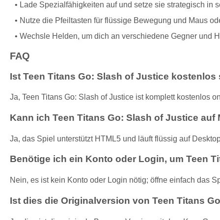
Lade Spezialfähigkeiten auf und setze sie strategisch in
Nutze die Pfeiltasten für flüssige Bewegung und Maus ode
Wechsle Helden, um dich an verschiedene Gegner und 
FAQ
Ist Teen Titans Go: Slash of Justice kostenlos
Ja, Teen Titans Go: Slash of Justice ist komplett kostenlos 
Kann ich Teen Titans Go: Slash of Justice auf
Ja, das Spiel unterstützt HTML5 und läuft flüssig auf Deskt
Benötige ich ein Konto oder Login, um Teen Ti
Nein, es ist kein Konto oder Login nötig; öffne einfach das Sp
Ist dies die Originalversion von Teen Titans Go