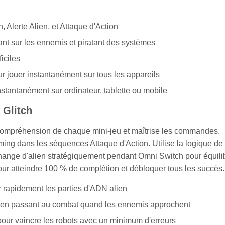
 Alerte Alien, et Attaque d'Action
nt sur les ennemis et piratant des systèmes
iciles
 jouer instantanément sur tous les appareils
nstantanément sur ordinateur, tablette ou mobile
 Glitch
a compréhension de chaque mini-jeu et maîtrise les commandes.
ming dans les séquences Attaque d'Action. Utilise la logique de
change d'alien stratégiquement pendant Omni Switch pour équili
our atteindre 100 % de complétion et débloquer tous les succès.
r rapidement les parties d'ADN alien
out en passant au combat quand les ennemis approchent
pour vaincre les robots avec un minimum d'erreurs