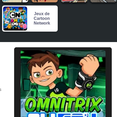
Jeux de
Cartoon
Network
s