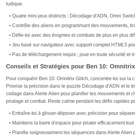
ludique.
Quatre mini-jeux distincts : Décodage d'ADN, Omni Switch,
Contrôle des aliens en programmant des mouvements, tira
Défie-toi avec des énigmes et combats de plus en plus diff
Jeu basé sur navigateur avec support complet HTML5 pour
Pas de téléchargement requis ; joue en toute sécurité et i
Conseils et Stratégies pour Ben 10: Omnitrix
Pour conquérir Ben 10: Omnitrix Glitch, concentre-toi sur l
Priorise la précision dans le puzzle Décodage d'ADN et le ti
codage dans Alerte Alien pour planifier tes mouvements et 
piratage et combat. Reste calme pendant les défis rapides p
Entraîne-toi à glisser-déposer avec précision pour sépare
Maintiens la barre d'espace pour pirater efficacement t
Planifie soigneusement les séquences dans Alerte Alien 