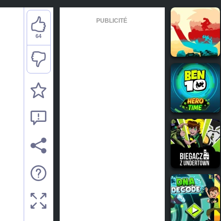
PUBLICITÉ
64