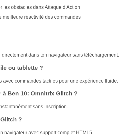
er les obstacles dans Attaque d'Action
ne meilleure réactivité des commandes
oue directement dans ton navigateur sans téléchargement.
le ou tablette ?
tes avec commandes tactiles pour une expérience fluide.
 à Ben 10: Omnitrix Glitch ?
nstantanément sans inscription.
 Glitch ?
er en navigateur avec support complet HTML5.