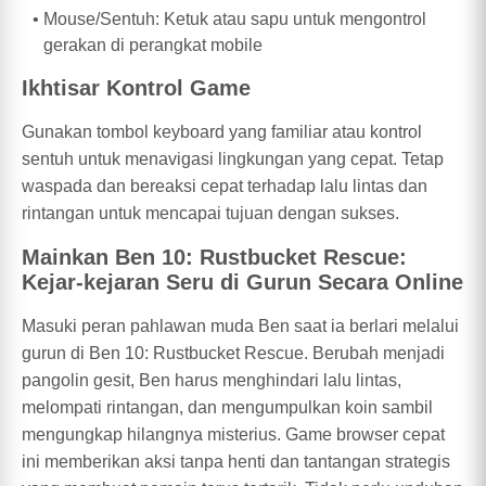
Mouse/Sentuh: Ketuk atau sapu untuk mengontrol
gerakan di perangkat mobile
Ikhtisar Kontrol Game
Gunakan tombol keyboard yang familiar atau kontrol
sentuh untuk menavigasi lingkungan yang cepat. Tetap
waspada dan bereaksi cepat terhadap lalu lintas dan
rintangan untuk mencapai tujuan dengan sukses.
Mainkan Ben 10: Rustbucket Rescue:
Kejar-kejaran Seru di Gurun Secara Online
Masuki peran pahlawan muda Ben saat ia berlari melalui
gurun di Ben 10: Rustbucket Rescue. Berubah menjadi
pangolin gesit, Ben harus menghindari lalu lintas,
melompati rintangan, dan mengumpulkan koin sambil
mengungkap hilangnya misterius. Game browser cepat
ini memberikan aksi tanpa henti dan tantangan strategis