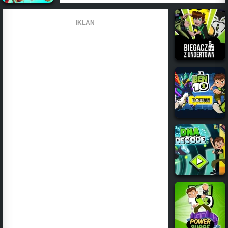
IKLAN