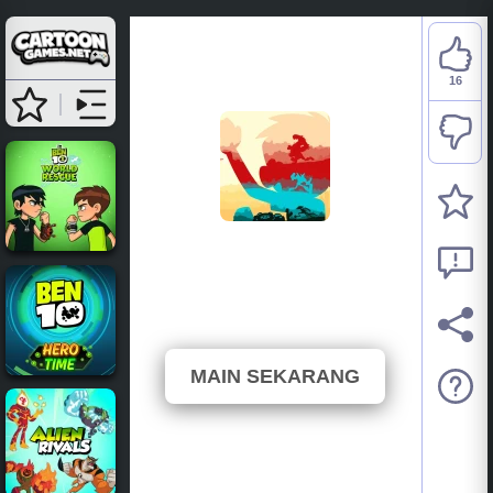
16
Ben 10: Rustbucket
Rescue
⭐ 80% (20 Suara)
MAIN SEKARANG