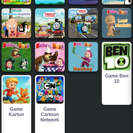
Game Ben
10
Game
Game
Kartun
Cartoon
Network