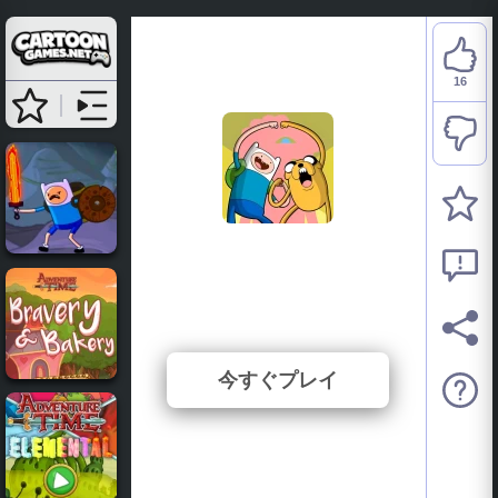
16
Adventure Time: Find
The Pickles
⭐ 76.19% (21 投票数)
今すぐプレイ