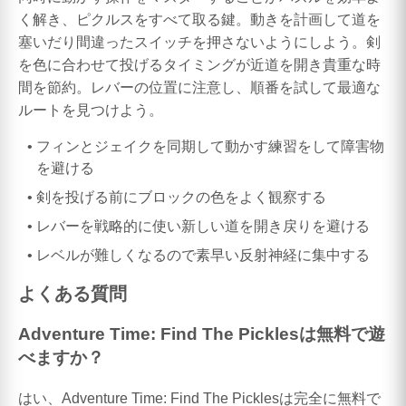
く解き、ピクルスをすべて取る鍵。動きを計画して道を
塞いだり間違ったスイッチを押さないようにしよう。剣
を色に合わせて投げるタイミングが近道を開き貴重な時
間を節約。レバーの位置に注意し、順番を試して最適な
ルートを見つけよう。
フィンとジェイクを同期して動かす練習をして障害物
を避ける
剣を投げる前にブロックの色をよく観察する
レバーを戦略的に使い新しい道を開き戻りを避ける
レベルが難しくなるので素早い反射神経に集中する
よくある質問
Adventure Time: Find The Picklesは無料で遊
べますか？
はい、Adventure Time: Find The Picklesは完全に無料で