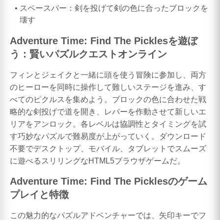
スペースバー：剣を投げて剣の色に合ったブロックを
壊す
Adventure Time: Find The Picklesを遊ぼ
う：賢いパズルクエストオンライン
フィンとジェイクと一緒に頭を使う冒険に参加し、両方
のヒーローを同時に操作して難しいステージを進み、す
べてのピクルスを集めよう。ブロックの色に合わせた戦
略的な剣投げで道を開き、レバーを作動させて新しいエ
リアをアンロック。各レベルは協調性とタイミングを試
す巧妙なパズルで難易度が上がっていく。ダウンロード
不要でデスクトップ、モバイル、タブレットでスムーズ
に遊べるスリリングなHTML5ブラウザゲームだ。
Adventure Time: Find The Picklesのゲーム
プレイと特徴
この魅力的なパズルアドベンチャーでは、矢印キーでフ