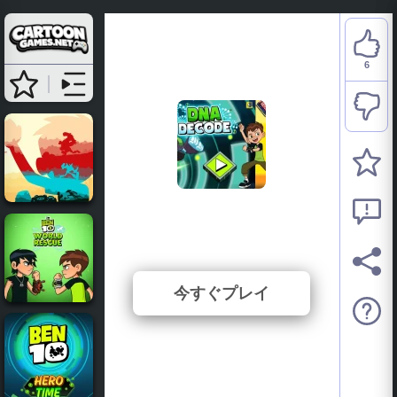
6
Ben 10: DNA Decode
⭐ 50% (12 投票数)
今すぐプレイ