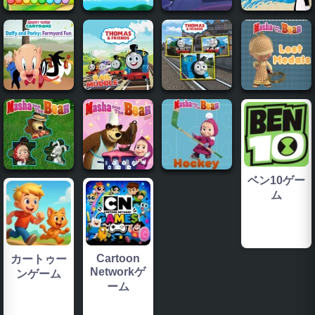
ベン10ゲー
ム
Cartoon
カートゥー
Networkゲ
ンゲーム
ーム