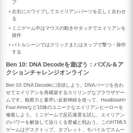
プ
左右にスワイプしてエイリアンパーツを正しく合わせ
る
ミニゲーム中はマウスの動きやタッチでエイリアンを
操作
バトルシーンではクリックまたはタップで撃つ・操作
する
Ben 10: DNA Decodeを遊ぼう：パズル＆ア
クションチャレンジオンライン
Ben 10: DNA Decodeに没頭しよう。DNAパーツを合わ
せてエイリアンを再構築するスリリングなブラウザゲー
ムです。観察力と素早い反射神経を使って、Heatblastや
Four Armsなど10体のユニークなエイリアンヒーローを
修復しよう。ミニゲームで反応速度を試し、エイリアン
のパワーを解放して迫りくる脅威と戦おう。このHTML5
ゲームはデスクトップ、タブレット、モバイルでスムー