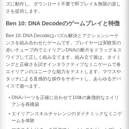
ズに動作し、ダウンロード不要で即プレイ＆無限の楽し
さを提供します。
Ben 10: DNA Decodeのゲームプレイと特徴
Ben 10: DNA Decodeはパズル解決とアクションシーケ
ンスを組み合わせたゲームです。プレイヤーは実験室の
赤いチューブ内でエイリアンDNAの断片をドラッグ＆ス
ワイプして正しく組み立てます。組み立て後は、タイミ
ングと正確さを試すインタラクティブなミニゲームで各
エイリアンのユニークな能力をテストします。マウスや
タッチによる直感的な操作をサポートし、あらゆるデバ
イスで遊べます。
DNAパーツを正確に合わせて10体の象徴的なエイリ
アンを再構築
エイリアンスキルチャレンジのダイナミックなミニゲ
ームを体験