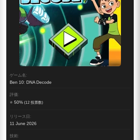
ゲーム名:
Ben 10: DNA Decode
評価:
⭐ 50%
(12 投票数)
リリース日:
11 June 2026
技術: