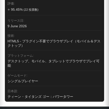
評価:
⭐ 95.45%
(22 投票数)
リリース日:
9 June 2026
技術:
HTML5 - プラグイン不要でブラウザプレイ（モバイル＆デス
クトップ）
プラットフォーム:
デスクトップ、モバイル、タブレットでブラウザでプレイ可
能
ゲームモード:
シングルプレイヤー
日本語:
ティーン・タイタンズ ゴー：パワータワー