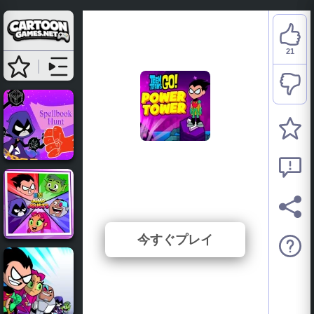
21
Teen Titans Go: Power
Tower
⭐ 95.45% (22 投票数)
今すぐプレイ