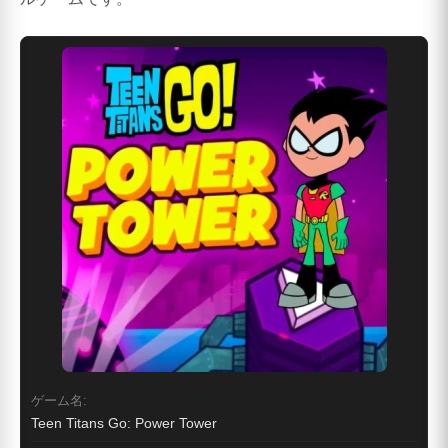
ゲーム名:
Teen Titans Go: Power Tower