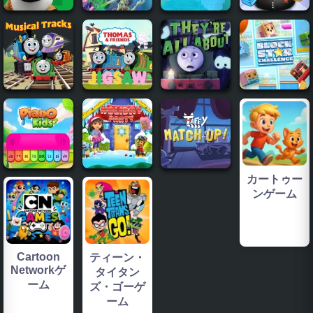
カートゥー
ンゲーム
Cartoon
ティーン・
Networkゲ
タイタン
ーム
ズ・ゴーゲ
ーム