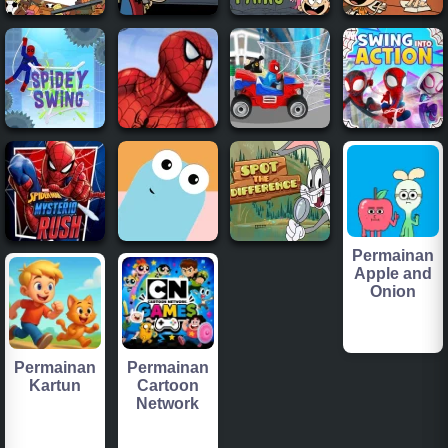
Permainan
Apple and
Onion
Permainan
Permainan
Kartun
Cartoon
Network