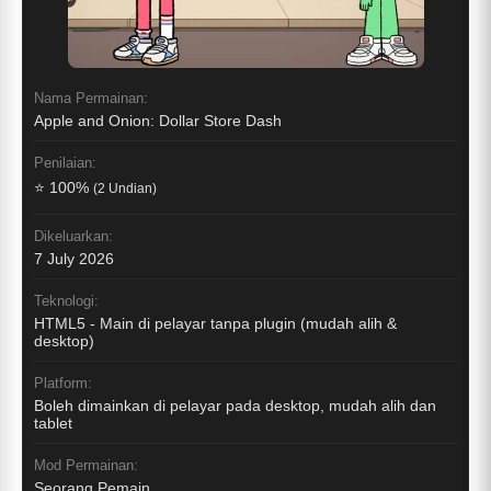
Nama Permainan:
Apple and Onion: Dollar Store Dash
Penilaian:
⭐ 100%
(2 Undian)
Dikeluarkan:
7 July 2026
Teknologi:
HTML5 - Main di pelayar tanpa plugin (mudah alih &
desktop)
Platform:
Boleh dimainkan di pelayar pada desktop, mudah alih dan
tablet
Mod Permainan:
Seorang Pemain