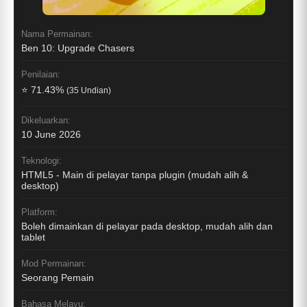
Nama Permainan:
Ben 10: Upgrade Chasers
Penilaian:
⭐ 71.43%
(35 Undian)
Dikeluarkan:
10 June 2026
Teknologi:
HTML5 - Main di pelayar tanpa plugin (mudah alih &
desktop)
Platform:
Boleh dimainkan di pelayar pada desktop, mudah alih dan
tablet
Mod Permainan:
Seorang Pemain
Bahasa Melayu: