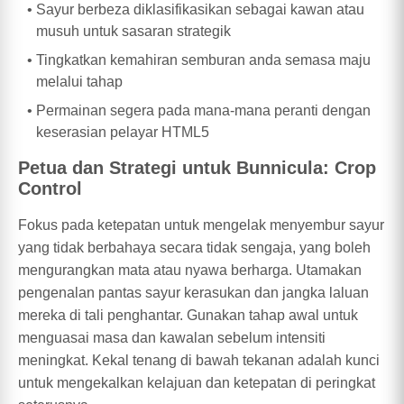
Sayur berbeza diklasifikasikan sebagai kawan atau
musuh untuk sasaran strategik
Tingkatkan kemahiran semburan anda semasa maju
melalui tahap
Permainan segera pada mana-mana peranti dengan
keserasian pelayar HTML5
Petua dan Strategi untuk Bunnicula: Crop
Control
Fokus pada ketepatan untuk mengelak menyembur sayur
yang tidak berbahaya secara tidak sengaja, yang boleh
mengurangkan mata atau nyawa berharga. Utamakan
pengenalan pantas sayur kerasukan dan jangka laluan
mereka di tali penghantar. Gunakan tahap awal untuk
menguasai masa dan kawalan sebelum intensiti
meningkat. Kekal tenang di bawah tekanan adalah kunci
untuk mengekalkan kelajuan dan ketepatan di peringkat