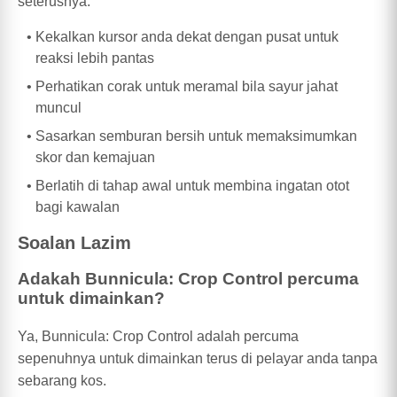
seterusnya.
Kekalkan kursor anda dekat dengan pusat untuk
reaksi lebih pantas
Perhatikan corak untuk meramal bila sayur jahat
muncul
Sasarkan semburan bersih untuk memaksimumkan
skor dan kemajuan
Berlatih di tahap awal untuk membina ingatan otot
bagi kawalan
Soalan Lazim
Adakah Bunnicula: Crop Control percuma
untuk dimainkan?
Ya, Bunnicula: Crop Control adalah percuma
sepenuhnya untuk dimainkan terus di pelayar anda tanpa
sebarang kos.