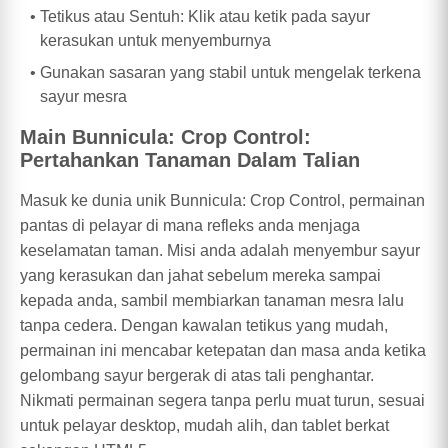
Tetikus atau Sentuh: Klik atau ketik pada sayur
kerasukan untuk menyemburnya
Gunakan sasaran yang stabil untuk mengelak terkena
sayur mesra
Main Bunnicula: Crop Control:
Pertahankan Tanaman Dalam Talian
Masuk ke dunia unik Bunnicula: Crop Control, permainan
pantas di pelayar di mana refleks anda menjaga
keselamatan taman. Misi anda adalah menyembur sayur
yang kerasukan dan jahat sebelum mereka sampai
kepada anda, sambil membiarkan tanaman mesra lalu
tanpa cedera. Dengan kawalan tetikus yang mudah,
permainan ini mencabar ketepatan dan masa anda ketika
gelombang sayur bergerak di atas tali penghantar.
Nikmati permainan segera tanpa perlu muat turun, sesuai
untuk pelayar desktop, mudah alih, dan tablet berkat