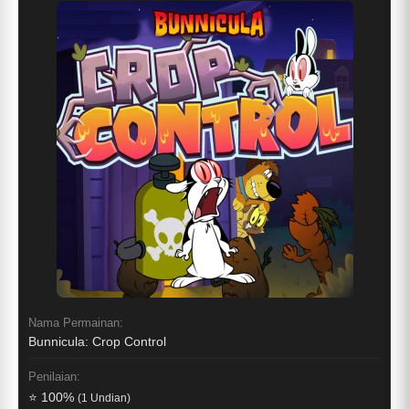
Nama Permainan:
Bunnicula: Crop Control
Penilaian:
⭐ 100%
(1 Undian)