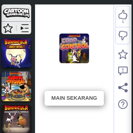
1
Bunnicula: Crop Control
⭐ 100% (1 Undian)
MAIN SEKARANG