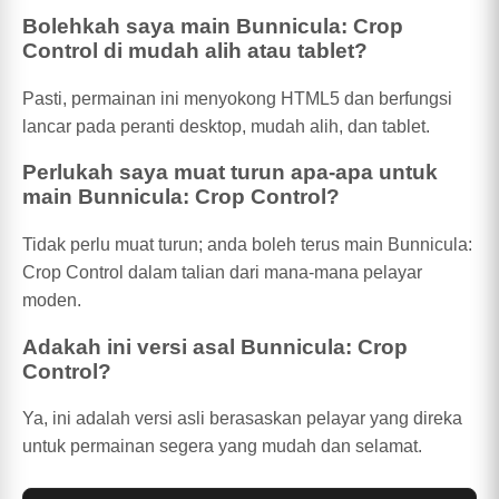
Bolehkah saya main Bunnicula: Crop
Control di mudah alih atau tablet?
Pasti, permainan ini menyokong HTML5 dan berfungsi
lancar pada peranti desktop, mudah alih, dan tablet.
Perlukah saya muat turun apa-apa untuk
main Bunnicula: Crop Control?
Tidak perlu muat turun; anda boleh terus main Bunnicula:
Crop Control dalam talian dari mana-mana pelayar
moden.
Adakah ini versi asal Bunnicula: Crop
Control?
Ya, ini adalah versi asli berasaskan pelayar yang direka
untuk permainan segera yang mudah dan selamat.