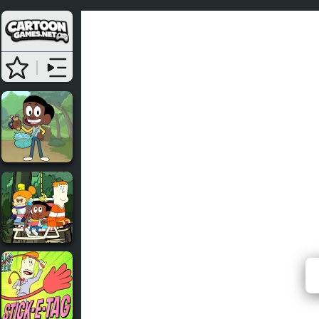
Craig of t