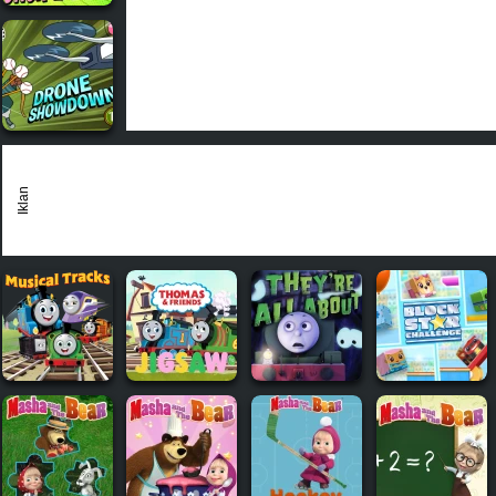
Iklan