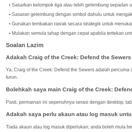
Sasarkan kelompok tiga atau lebih gelembung sepadan 
Sasaran gelembung dengan simbol dahulu untuk mengak
Gunakan tembakan rawak secara strategik untuk menuk
Mulakan semula tahap dengan cepat apabila tertekan unt
Soalan Lazim
Adakah Craig of the Creek: Defend the Sewer
Ya, Craig of the Creek: Defend the Sewers adalah percuma
turun.
Bolehkah saya main Craig of the Creek: Defend
Pasti, permainan ini sepenuhnya serasi dengan desktop, ta
Adakah saya perlu akaun atau log masuk untuk
Tiada akaun atau log masuk diperlukan; anda boleh mula be