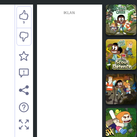
IKLAN
9