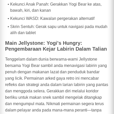
Kekunci Anak Panah: Gerakkan Yogi Bear ke atas,
bawah, kiri, dan kanan
Kekunci WASD: Kawalan pergerakan alternatif
Skrin Sentuh: Gerak sapu untuk navigasi pada mudah
alih dan tablet
Main Jellystone: Yogi's Hungry:
Pengembaraan Kejar Labirin Dalam Talian
Tenggelam dalam dunia berwarna-warni Jellystone
bersama Yogi Bear sambil anda menavigasi labirin yang
penuh dengan makanan lazat dan penduduk bandar
yang licik. Permainan arked gaya retro ini mencabar
refleks dan strategi anda dalam larian labirin yang pantas
dan menggoda selera. Gerakkan diri melalui koridor
berliku untuk makan snek sambil mengelak ditangkap
dan mengumpul mata. Nikmati permainan segera terus
dalam pelayar anda pada mana-mana peranti—tanpa