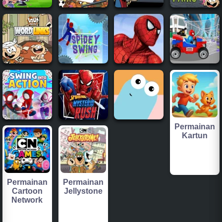
Permainan
Kartun
Permainan
Permainan
Cartoon
Jellystone
Network