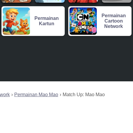
Permainan
Permainan
Cartoon
Kartun
Network
twork
Permainan Mao Mao
Match Up: Mao Mao