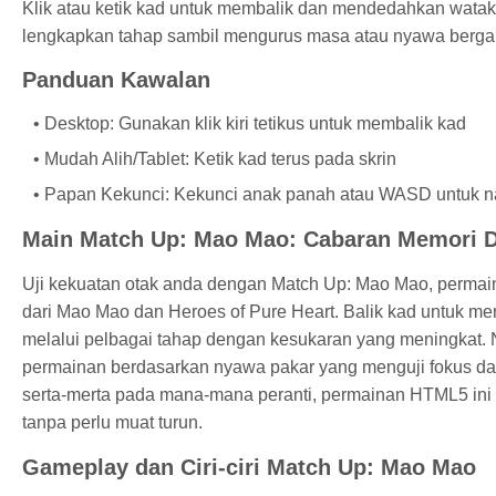
Klik atau ketik kad untuk membalik dan mendedahkan wat
lengkapkan tahap sambil mengurus masa atau nyawa berga
Panduan Kawalan
Desktop: Gunakan klik kiri tetikus untuk membalik kad
Mudah Alih/Tablet: Ketik kad terus pada skrin
Papan Kekunci: Kekunci anak panah atau WASD untuk nav
Main Match Up: Mao Mao: Cabaran Memori D
Uji kekuatan otak anda dengan Match Up: Mao Mao, perm
dari Mao Mao dan Heroes of Pure Heart. Balik kad untuk 
melalui pelbagai tahap dengan kesukaran yang meningkat.
permainan berdasarkan nyawa pakar yang menguji fokus d
serta-merta pada mana-mana peranti, permainan HTML5 in
tanpa perlu muat turun.
Gameplay dan Ciri-ciri Match Up: Mao Mao