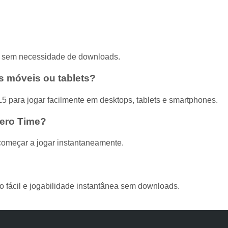
ne sem necessidade de downloads.
s móveis ou tablets?
5 para jogar facilmente em desktops, tablets e smartphones.
Hero Time?
 começar a jogar instantaneamente.
?
o fácil e jogabilidade instantânea sem downloads.