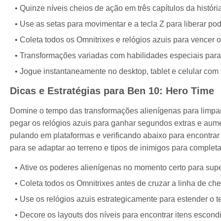
Quinze níveis cheios de ação em três capítulos da histór
Use as setas para movimentar e a tecla Z para liberar po
Coleta todos os Omnitrixes e relógios azuis para vencer 
Transformações variadas com habilidades especiais para
Jogue instantaneamente no desktop, tablet e celular co
Dicas e Estratégias para Ben 10: Hero Time
Domine o tempo das transformações alienígenas para limpar 
pegar os relógios azuis para ganhar segundos extras e aum
pulando em plataformas e verificando abaixo para encontrar
para se adaptar ao terreno e tipos de inimigos para complet
Ative os poderes alienígenas no momento certo para supe
Coleta todos os Omnitrixes antes de cruzar a linha de che
Use os relógios azuis estrategicamente para estender o 
Decore os layouts dos níveis para encontrar itens escond