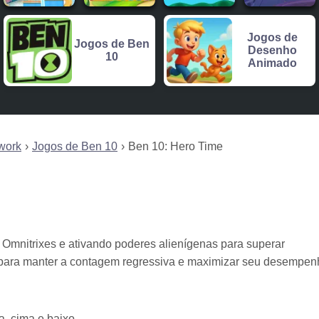
Jogos de
Jogos de Ben
Desenho
10
Animado
work
Jogos de Ben 10
Ben 10: Hero Time
 Omnitrixes e ativando poderes alienígenas para superar
 para manter a contagem regressiva e maximizar seu desempen
a, cima e baixo