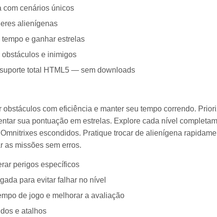
ia com cenários únicos
deres alienígenas
o tempo e ganhar estrelas
 obstáculos e inimigos
m suporte total HTML5 — sem downloads
obstáculos com eficiência e manter seu tempo correndo. Prior
entar sua pontuação em estrelas. Explore cada nível completa
 Omnitrixes escondidos. Pratique trocar de alienígena rapidame
ar as missões sem erros.
rar perigos específicos
gada para evitar falhar no nível
tempo de jogo e melhorar a avaliação
idos e atalhos