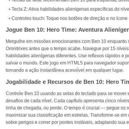
Tecla Z: Ativa habilidades alienígenas específicas do níve
Controles touch: Toque nos botões de direção e no ícone 
Jogue Ben 10: Hero Time: Aventura Alieníge
Mergulhe em missões emocionantes com Ben 10 enquanto se
Omnitrixes antes que o tempo acabe. Navegue por 15 níveis
habilidades alienígenas diferentes. Use reflexos rápidos e p
salvar o mundo. Este jogo em HTML5 para navegador supor
tornando a ação instantânea acessível em qualquer lugar.
Jogabilidade e Recursos de Ben 10: Hero Ti
Controle Ben 10 usando as setas do teclado para se mover e
desafios de cada nível. Cada capítulo apresenta cinco nívei
linha de chegada, ou perde. O tempo é crucial — pegue os 
maximizar sua classificação em estrelas. Transforme-se em 
sobre perigos e correr por pontes instáveis, adaptando sua 