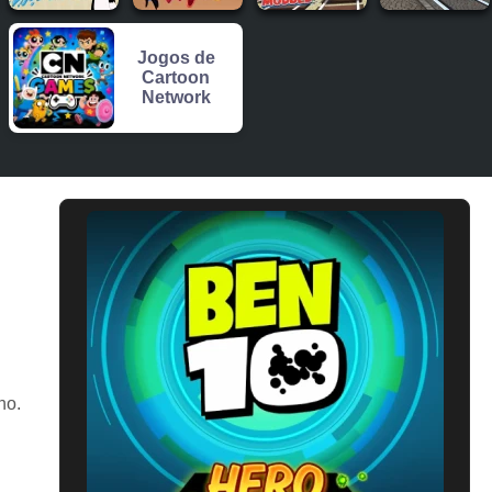
Jogos de
Cartoon
Network
ho.