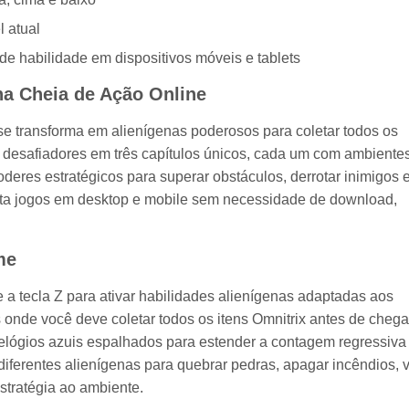
l atual
de habilidade em dispositivos móveis e tablets
na Cheia de Ação Online
 transforma em alienígenas poderosos para coletar todos os
 desafiadores em três capítulos únicos, cada um com ambiente
oderes estratégicos para superar obstáculos, derrotar inimigos 
ta jogos em desktop e mobile sem necessidade de download,
me
 a tecla Z para ativar habilidades alienígenas adaptadas aos
s onde você deve coletar todos os itens Omnitrix antes de chega
relógios azuis espalhados para estender a contagem regressiva
diferentes alienígenas para quebrar pedras, apagar incêndios, 
estratégia ao ambiente.