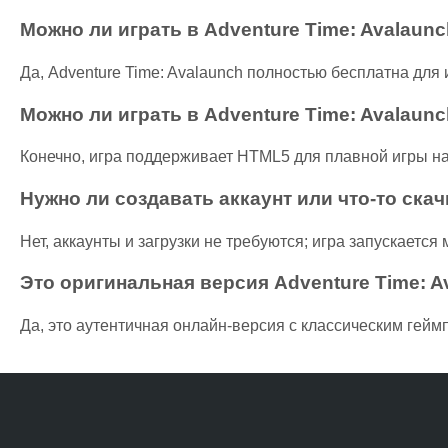
Можно ли играть в Adventure Time: Avalaun
Да, Adventure Time: Avalaunch полностью бесплатна для
Можно ли играть в Adventure Time: Avalau
Конечно, игра поддерживает HTML5 для плавной игры н
Нужно ли создавать аккаунт или что-то скач
Нет, аккаунты и загрузки не требуются; игра запускается
Это оригинальная версия Adventure Time: A
Да, это аутентичная онлайн-версия с классическим гей