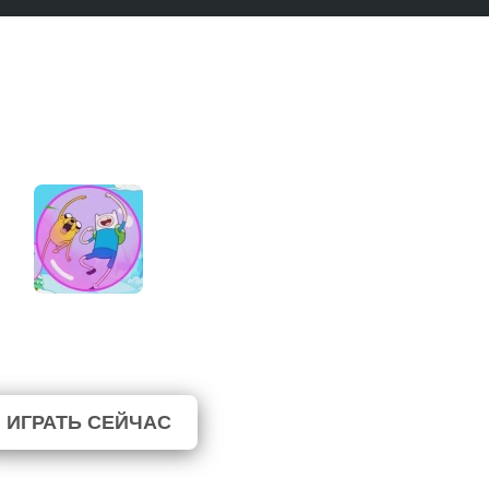
nture Time: Avalaunch
⭐ 100% (7 Голосов)
ИГРАТЬ СЕЙЧАС