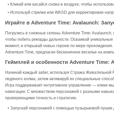
Кликай или касайся снова в воздухе, чтобы использо
Используй стрелки или WASD для корректировки напр
Играйте в Adventure Time: Avalaunch: Зап
Погрузись в снежные склоны Adventure Time: Avalaunch,
чтобы побить рекорды дальности. Осваивай уникальные
момент, и открывай новых героев по мере прохождения.
Adventure Time, предлагая бесконечное веселье на комп
Геймплей и особенности Adventure Time: 
Начинай каждый забег, используя Стража Жевательной 
ледяного холма, затем активируй их специальные способн
Игра поддерживает интуитивное управление — клики мы
навигации. С множеством персонажей с разными навыка
проверяющими точность и стратегию.
Запускай персонажей с помощью пузырьковой пушки