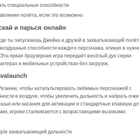
вать специальные способности
авления полёта, если это возможно
ускай и парься онлайн
 где ты запускаешь Джейка и друзей в захватывающий полёт
 воздушные способности каждого персонажа, кликая в нуж
 Эта яркая браузерная игра передаёт весёлый дух серии
ьютерах и мобильных устройствах без загрузок.
Avalaunch
Резинки, чтобы катапультировать любимых персонажей с
ости в воздухе, чтобы увеличить дальность и набрать очки
шью или касания для активации и стандартные клавиши дл
ми, игроки сталкиваются с возрастающими вызовами,
 для захватывающей дальности