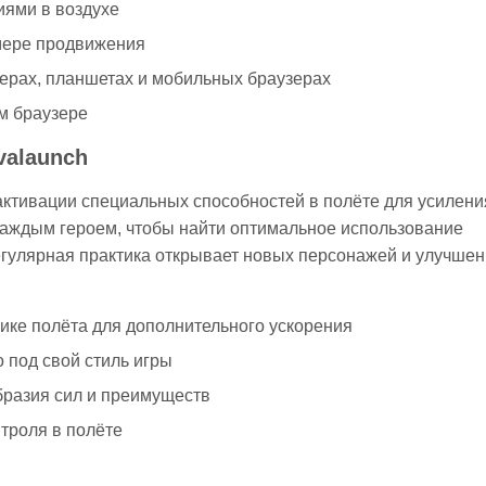
иями в воздухе
 мере продвижения
рах, планшетах и мобильных браузерах
м браузере
valaunch
активации специальных способностей в полёте для усилени
каждым героем, чтобы найти оптимальное использование
Регулярная практика открывает новых персонажей и улучшен
пике полёта для дополнительного ускорения
 под свой стиль игры
бразия сил и преимуществ
троля в полёте