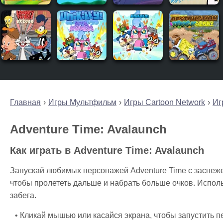
Главная
Игры Мультфильм
Игры Cartoon Network
Иг
Adventure Time: Avalaunch
Как играть в Adventure Time: Avalaunch
Запускай любимых персонажей Adventure Time с заснеже
чтобы пролететь дальше и набрать больше очков. Испол
забега.
Кликай мышью или касайся экрана, чтобы запустить 