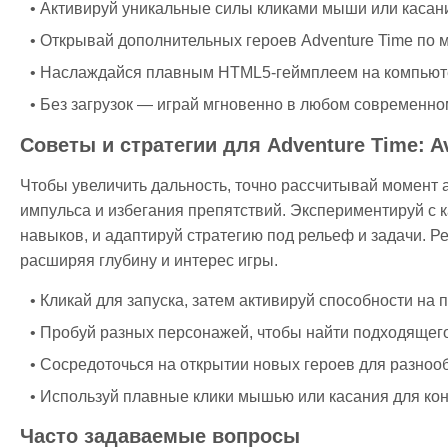
Активируй уникальные силы кликами мыши или касан
Открывай дополнительных героев Adventure Time по
Наслаждайся плавным HTML5-геймплеем на компьюте
Без загрузок — играй мгновенно в любом современно
Советы и стратегии для Adventure Time: A
Чтобы увеличить дальность, точно рассчитывай момент 
импульса и избегания препятствий. Экспериментируй с 
навыков, и адаптируй стратегию под рельеф и задачи. 
расширяя глубину и интерес игры.
Кликай для запуска, затем активируй способности на 
Пробуй разных персонажей, чтобы найти подходящего
Сосредоточься на открытии новых героев для разноо
Используй плавные клики мышью или касания для кон
Часто задаваемые вопросы