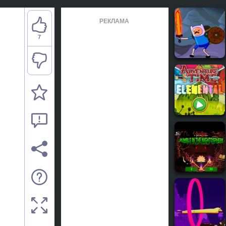
РЕКЛАМА
7