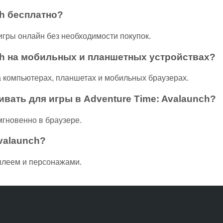
ch бесплатно?
 игры онлайн без необходимости покупок.
nch на мобильных и планшетных устройствах?
а компьютерах, планшетах и мобильных браузерах.
ивать для игры в Adventure Time: Avalaunch?
 мгновенно в браузере.
valaunch?
мплеем и персонажами.