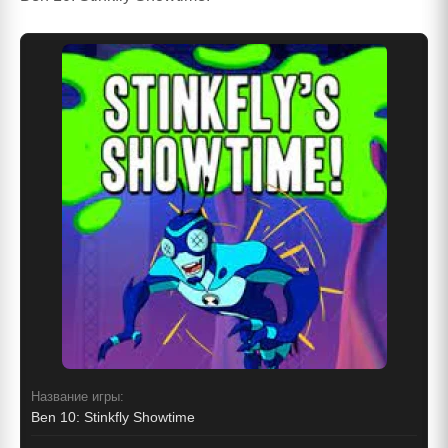
Название игры:
Ben 10: Stinkfly Showtime