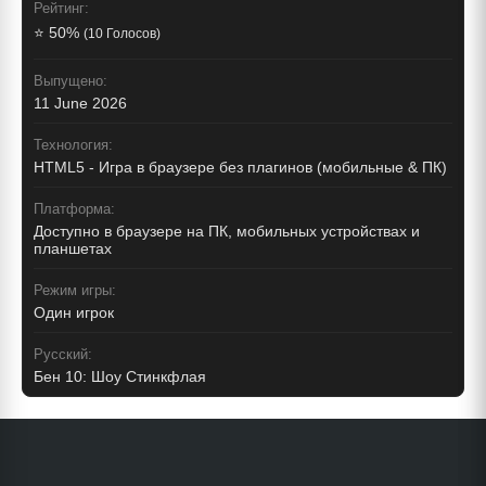
Рейтинг:
⭐ 50%
(10 Голосов)
Выпущено:
11 June 2026
Технология:
HTML5 - Игра в браузере без плагинов (мобильные & ПК)
Платформа:
Доступно в браузере на ПК, мобильных устройствах и
планшетах
Режим игры:
Один игрок
Русский:
Бен 10: Шоу Стинкфлая