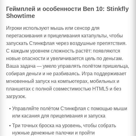
Геймплей и особенности Ben 10: Stinkfly
Showtime
Игроки используют мышь или сенсор для
перетаскивания и прицеливания катапульты, чтобы
запускать Стинкфлая через воздушные препятствия.
С каждым уровнем сложность растёт: появляются
новые опасности и увеличивается цель по деньгам.
Ваша задача — умело управлять полётом пришельца,
собирая деньги и не разбиваясь. Игра поддерживает
мгновенный запуск на компьютерах, мобильных и
планшетах с полной совместимостью HTML5 и без
загрузок.
Управляйте полётом Стинкфлая с помощью мыши
или касания для прицеливания и запуска
Три точных броска на уровень, чтобы собрать
нужные денежные палочки и пройти