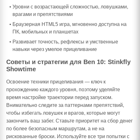
Уровни с возрастающей сложностью, ловушками,
врагами и препятствиями
Браузерная HTML5 игра, мгновенно доступна на
ПК, мобильных и планшетах
Развивает точность, рефлексы и умственные
навыки через умелое прицеливание
Советы и стратегии для Ben 10: Stinkfly
Showtime
Освоение техники прицеливания — ключ к
прохождению каждого уровня, поэтому уделяйте
время настройке траектории перед запуском.
Внимательно следите за паттернами препятствий,
чтобы избегать ловушек и врагов, которые могут
закончить ваш забег. Ставьте приоритет на сбор денег
по более безопасным маршрутам, а не на
рискованные броски. Используйте все три попытки с