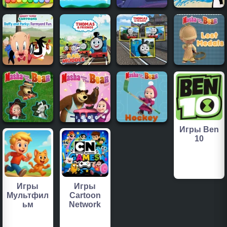
Игры Ben
10
Игры
Игры
Мультфил
Cartoon
ьм
Network