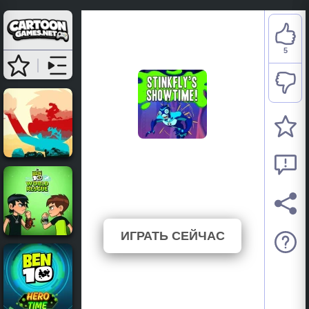
5
Ben 10: Stinkfly
Showtime
⭐ 50% (10 Голосов)
ИГРАТЬ СЕЙЧАС