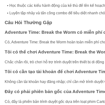
Học thuộc các kiểu hành động của kẻ thù để lên kế hoạch
Luyện tập nhảy và tấn công combo để tiêu diệt nhanh ch
Câu Hỏi Thường Gặp
Adventure Time: Break the Worm có miễn phí
Có, Adventure Time: Break the Worm hoàn toàn miễn phí chơ
Tôi có thể chơi Adventure Time: Break the Wor
Chắc chắn rồi, trò chơi hỗ trợ trình duyệt trên thiết bị di đ
Tôi có cần tạo tài khoản để chơi Adventure T
Không cần tài khoản hay đăng nhập; chỉ cần mở trình duyệt v
Đây có phải phiên bản gốc của Adventure Ti
Có, đây là phiên bản trình duyệt gốc dựa trên loạt phim Car