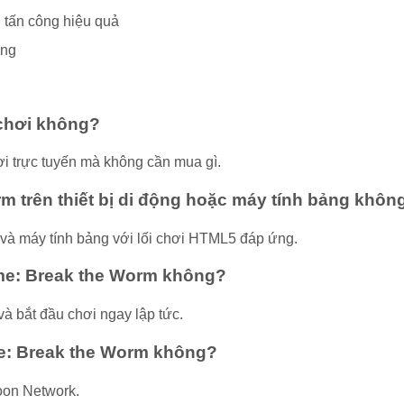
 tấn công hiệu quả
óng
 chơi không?
i trực tuyến mà không cần mua gì.
m trên thiết bị di động hoặc máy tính bảng khôn
ộng và máy tính bảng với lối chơi HTML5 đáp ứng.
ime: Break the Worm không?
à bắt đầu chơi ngay lập tức.
me: Break the Worm không?
toon Network.