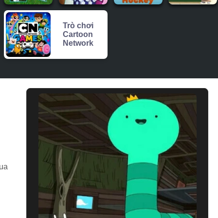
Trò chơi
Cartoon
Network
qua