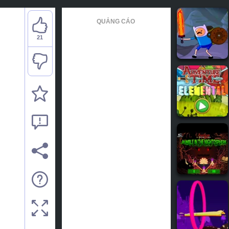
QUẢNG CÁO
21