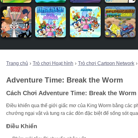
Trang chủ
Trò chơi Hoạt hình
Trò chơi Cartoon Network
Adventure Time: Break the Worm
Cách Chơi Adventure Time: Break the Worm
Điều khiển qua thế giới giấc mơ của King Worm bằng các ph
chướng ngại vật và tung ra các đòn đặc biệt để sống sót qu
Điều Khiển