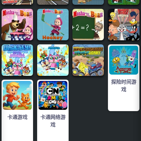
探险时间游
戏
卡通游戏
卡通网络游
戏