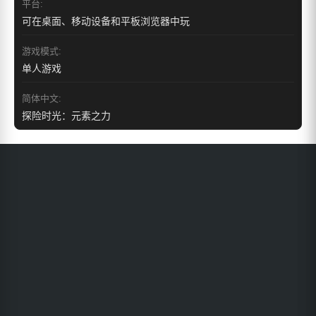
平台:
可在桌面、移动设备和平板浏览器中玩
游戏模式:
单人游戏
简体中文:
探险时光：元素之力