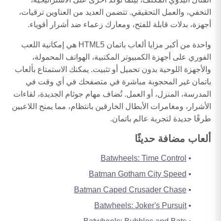
التخفي، والعمل التحقيقي. تتضمن العديد من العناوين ترقيات،
أجهزة، بدلات قابلة للفتح، ومعارك زعماء ضد أشرار أقوياء.
واحدة من أكبر مزايا ألعاب باتمان HTML5 هي إمكانية اللعب
الفوري على أجهزة الكمبيوتر المكتبية، الهواتف المحمولة،
والأجهزة اللوحية بدون تحميل أو تثبيت. يمكنك الاستمتاع بألعاب
باتمان غير المحجوبة مباشرة في متصفحك في أي وقت في
المدرسة، المنزل، أو العمل. تُضاف مهام جوثام الجديدة، لقاءات
الأشرار، ومغامرات الأبطال الخارقين بانتظام، مما يمنح اللاعبين
طرقًا جديدة لتجربة عالم باتمان.
ألعاب مضافة حديثًا
Batwheels: Time Control
Batman Gotham City Speed
Batman Caped Crusader Chase
Batwheels: Joker's Pursuit