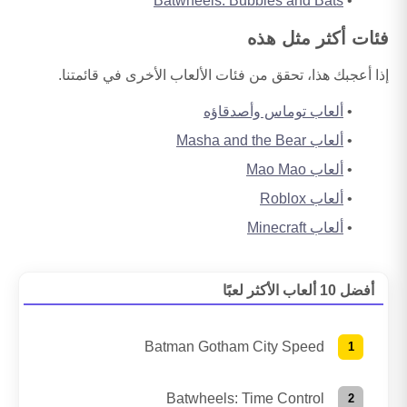
Batwheels: Bubbles and Bats
فئات أكثر مثل هذه
إذا أعجبك هذا، تحقق من فئات الألعاب الأخرى في قائمتنا.
ألعاب توماس وأصدقاؤه
ألعاب Masha and the Bear
ألعاب Mao Mao
ألعاب Roblox
ألعاب Minecraft
أفضل 10 ألعاب الأكثر لعبًا
Batman Gotham City Speed
Batwheels: Time Control