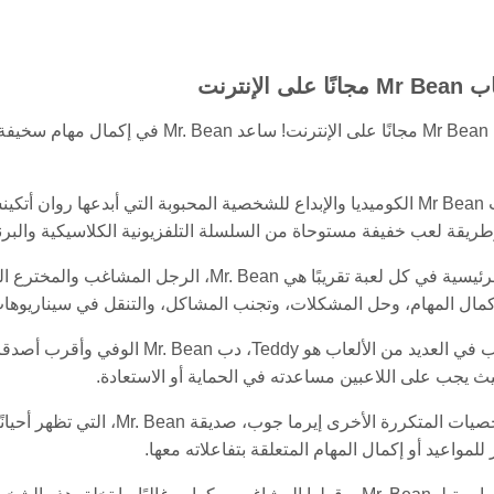
ى الإنترنت
العب ألعاب Mr Bean مجانًا على الإن
تلتقط ألعاب Mr Bean الكوميديا والإبداع للشخصية المحبوبة التي أبدعها
طريقة لعب خفيفة مستوحاة من السلسلة التلفزيونية الكلاسيكية والبرنا
ث يجب على اللاعبين مساعدته في الحماية أو الاستعادة.
لمواعيد أو إكمال المهام المتعلقة بتفاعلاته معها.