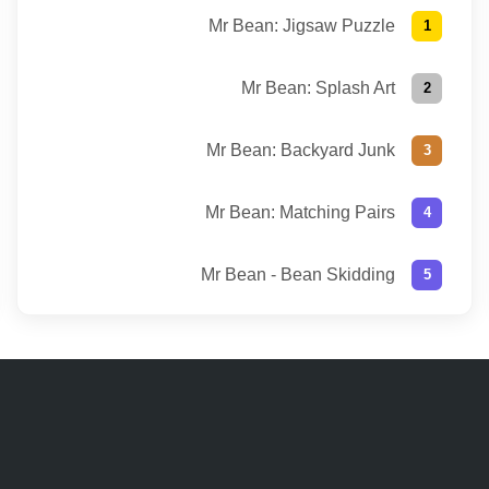
Mr Bean: Jigsaw Puzzle
Mr Bean: Splash Art
Mr Bean: Backyard Junk
Mr Bean: Matching Pairs
Mr Bean - Bean Skidding