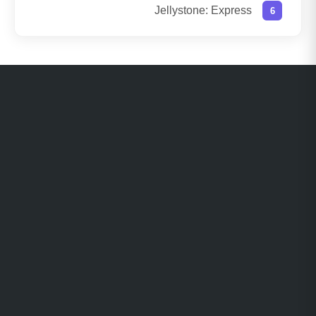
Jellystone: Express