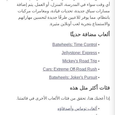
أي وقت سواء في المدرسة، المنزل، أو العمل. يتم إضافة
مسارات سباق جديدة، تحديات قيادة، ومغامرات مركبات
بانتظام، مما يوفر للاعبين طرقًا جديدة لتحسين مهاراتهم
والاستمتاع بتجربة لعب أونلاين مثيرة.
ألعاب مضافة حديثًا
Batwheels: Time Control
Jellystone: Express
Mickey's Road Trip
Cars: Extreme Off-Road Rush
Batwheels: Joker's Pursuit
فئات أكثر مثل هذه
إذا أعجبك هذا، تحقق من فئات الألعاب الأخرى في قائمتنا.
ألعاب توماس وأصدقاؤه