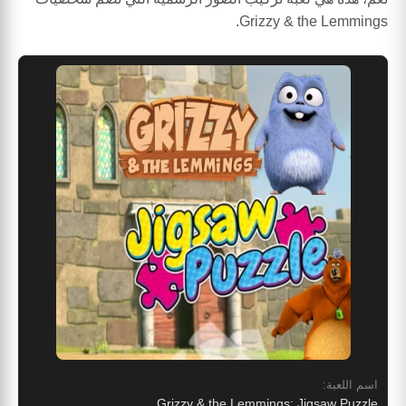
Grizzy & the Lemmings.
اسم اللعبة:
Grizzy & the Lemmings: Jigsaw Puzzle