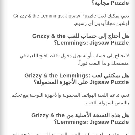
Puzzle مجانية؟
نعم، يمكنك لعب Grizzy & the Lemmings: Jigsaw Puzzle
أونلاين مجاناً بدون أي رسوم.
هل أحتاج إلى حساب للعب Grizzy & the
Lemmings: Jigsaw Puzzle؟
لا تحتاج إلى حساب أو تسجيل دخول؛ فقط افتح اللعبة في
متصفحك وابدأ اللعب فوراً.
هل يمكنني لعب Grizzy & the Lemmings:
Jigsaw Puzzle على الأجهزة المحمولة؟
نعم، تدعم اللعبة الهواتف المحمولة والأجهزة اللوحية مع تحكم
باللمس لسهولة اللعب.
هل هذه النسخة الأصلية من Grizzy & the
Lemmings: Jigsaw Puzzle؟
نعم، هذه هي لعبة تركيب الصور الرسمية التي تضم شخصيات