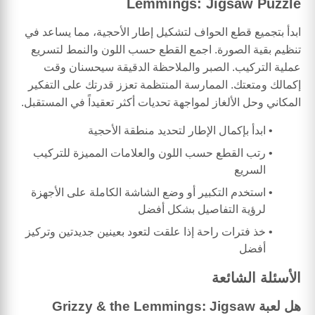
Lemmings: Jigsaw Puzzle
ابدأ بتجميع قطع الحواف لتشكيل إطار الأحجية، مما يساعد في
تنظيم بقية الصورة. اجمع القطع حسب اللون والنمط لتسريع
عملية التركيب. الصبر والملاحظة الدقيقة سيحسنان وقت
إكمالك ومتعتك. الممارسة المنتظمة تعزز قدرتك على التفكير
المكاني وحل الألغاز لمواجهة تحديات أكثر تعقيداً في المستقبل.
ابدأ بإكمال الإطار لتحديد منطقة الأحجية
رتب القطع حسب اللون والعلامات المميزة للتركيب
السريع
استخدم التكبير أو وضع الشاشة الكاملة على الأجهزة
لرؤية التفاصيل بشكل أفضل
خذ فترات راحة إذا علقت لتعود بعينين جديدتين وتركيز
أفضل
الأسئلة الشائعة
هل لعبة Grizzy & the Lemmings: Jigsaw