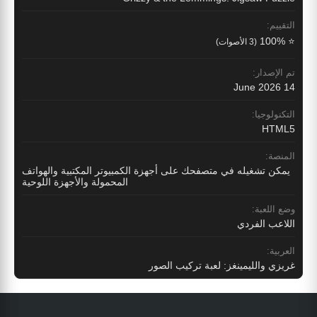
التقييم:
⭐ 100%
(3 الأصوات)
تم الإصدار:
14 June 2026
التكنولوجيا:
HTML5
المنصة:
يمكن تشغيله في متصفحك على أجهزة الكمبيوتر المكتبية والهواتف
المحمولة والأجهزة اللوحية
وضع اللعبة:
اللاعب الفردي
العربية:
غريزي والليمينغز: لعبة تركيب الصور