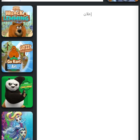
إعلان