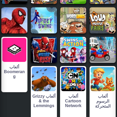
ألعاب
Boomeran
g
ألعاب
ألعاب
ألعاب Grizzy
& the
Cartoon
الرسوم
Lemmings
Network
المتحركة