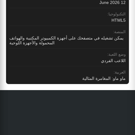
12 June 2026
التكنولوجيا:
HTML5
المنصة:
يمكن تشغيله في متصفحك على أجهزة الكمبيوتر المكتبية والهواتف
المحمولة والأجهزة اللوحية
وضع اللعبة:
اللاعب الفردي
العربية:
ماو ماو: المغامرة المثالية