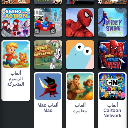
ألعاب
الرسوم
المتحركة
ألعاب
ألعاب
ألعاب Mao
Mao
Cartoon
مغامرة
Network