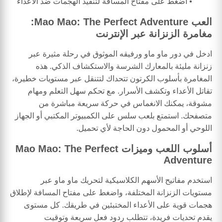
اضغط على مفتاح المسافة لتنفيذ الهجمات ضد الأعداء
العب Mao Mao: The Perfect Adventure:
مغامرة الزنزانة عبر الإنترنت
ادخل في دور ماو ماو ورفيقه الموثوق في رحلة مثيرة عبر
زنزانة مليئة بالمعارك الشرسة والاستكشاف الذكي. هذه
المغامرة بأسلوب الكرتون تتحداك لتتنقل عبر مستويات خطيرة،
تقاتل الأعداء وتكشف الأسرار. مع تحكم سهل التعلم ومهام
مشوقة، يمكنك الانغماس في حركة سريعة مباشرة من
متصفحك. استمتع بلعب سلس على الكمبيوتر المكتبي أو الجهاز
اللوحي أو المحمول دون الحاجة لأي تحميل.
أسلوب اللعب وميزات Mao Mao: The Perfect
Adventure
استخدم مفاتيح الأسهم الكلاسيكية لتحريك ماو ماو عبر
مستويات الزنزانة المختلفة، واضغط على مفتاح المسافة لإطلاق
هجمات قوية على الأعداء المختبئين في طريقك. كل مستوى
يقدم تحديات فريدة، تتطلب ردود فعل سريعة وتوقيت