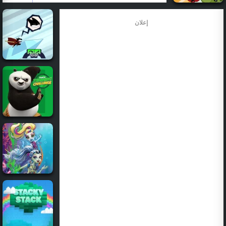
إعلان