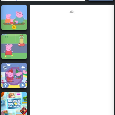
إعلان