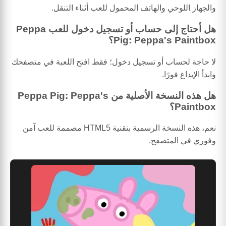
والجهاز اللوحي والهاتف المحمول للعب أثناء التنقل.
هل أحتاج إلى حساب أو تسجيل دخول للعب Peppa
Pig: Peppa's Paintbox؟
لا حاجة لحساب أو تسجيل دخول؛ فقط افتح اللعبة في متصفحك
وابدأ الإبداع فورًا.
هل هذه النسخة الأصلية من Peppa Pig: Peppa's
Paintbox؟
نعم، هذه النسخة الرسمية بتقنية HTML5 مصممة للعب آمن
وفوري في المتصفح.