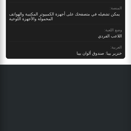
المنصة:
يمكن تشغيله في متصفحك على أجهزة الكمبيوتر المكتبية والهواتف
المحمولة والأجهزة اللوحية
وضع اللعبة:
اللاعب الفردي
العربية:
خنزير بيبا: صندوق ألوان بيبا