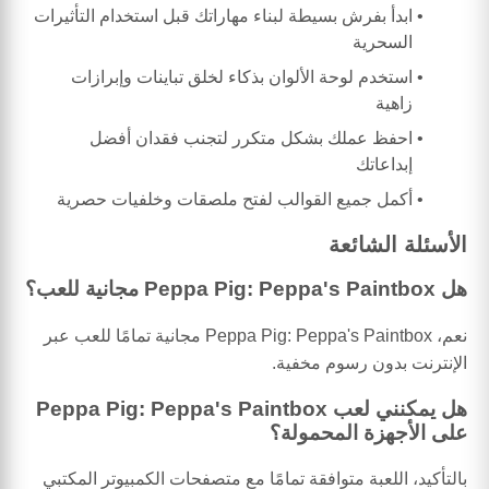
ابدأ بفرش بسيطة لبناء مهاراتك قبل استخدام التأثيرات
السحرية
استخدم لوحة الألوان بذكاء لخلق تباينات وإبرازات
زاهية
احفظ عملك بشكل متكرر لتجنب فقدان أفضل
إبداعاتك
أكمل جميع القوالب لفتح ملصقات وخلفيات حصرية
الأسئلة الشائعة
هل Peppa Pig: Peppa's Paintbox مجانية للعب؟
نعم، Peppa Pig: Peppa's Paintbox مجانية تمامًا للعب عبر
الإنترنت بدون رسوم مخفية.
هل يمكنني لعب Peppa Pig: Peppa's Paintbox
على الأجهزة المحمولة؟
بالتأكيد، اللعبة متوافقة تمامًا مع متصفحات الكمبيوتر المكتبي