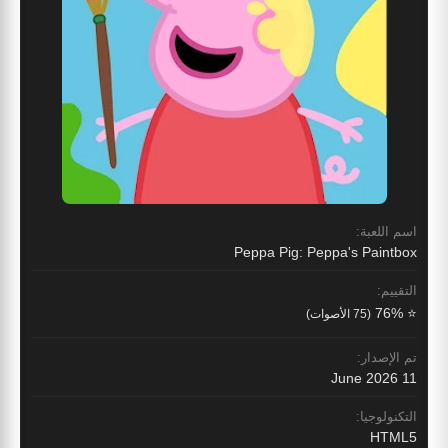
اسم اللعبة:
Peppa Pig: Peppa's Paintbox
التقييم:
⭐ 76%
(75 الأصوات)
تم الإصدار:
11 June 2026
التكنولوجيا:
HTML5