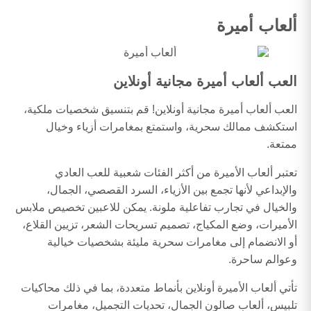
ألعاب أميرة
العب ألعاب أميرة مجانية أونلاين
العب ألعاب أميرة مجانية أونلاين! قم بتنسيق شخصيات ملكية،
استكشف ممالك سحرية، واستمتع بمغامرات أزياء وخيال
ممتعة.
تعتبر ألعاب الأميرة من أكثر الفئات شعبية للعب العادي
والإبداعي لأنها تجمع بين الأزياء، السرد القصصي، الجمال،
والخيال في تجارب تفاعلية ملونة. يمكن للاعبين تخصيص ملابس
الأميرات، وضع المكياج، تصميم تسريحات الشعر، تزيين القلاع،
أو الانضمام إلى مغامرات سحرية مليئة بشخصيات خيالية
وعوالم ساحرة.
تأتي ألعاب الأميرة أونلاين بأنماط متعددة، بما في ذلك محاكيات
تلبيس، ألعاب صالون الجمال، تحديات التجميل، مغامرات