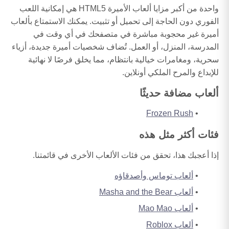
واحدة من أكبر مزايا ألعاب الأميرة HTML5 هي إمكانية اللعب
الفوري دون الحاجة إلى تحميل أو تثبيت. يمكنك الاستمتاع بألعاب
أميرة غير محجوبة مباشرة في متصفحك في أي وقت في
المدرسة، المنزل، أو العمل. تُضاف شخصيات أميرة جديدة، أزياء
سحرية، ومغامرات خيالية بانتظام، مما يخلق فرصًا لا نهائية
للإبداع والمرح الملكي أونلاين.
ألعاب مضافة حديثًا
Frozen Rush
فئات أكثر مثل هذه
إذا أعجبك هذا، تحقق من فئات الألعاب الأخرى في قائمتنا.
ألعاب توماس وأصدقاؤه
ألعاب Masha and the Bear
ألعاب Mao Mao
ألعاب Roblox