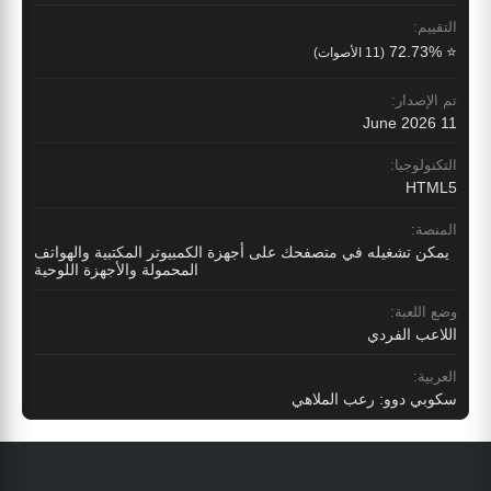
التقييم:
⭐ 72.73%
(11 الأصوات)
تم الإصدار:
11 June 2026
التكنولوجيا:
HTML5
المنصة:
يمكن تشغيله في متصفحك على أجهزة الكمبيوتر المكتبية والهواتف
المحمولة والأجهزة اللوحية
وضع اللعبة:
اللاعب الفردي
العربية:
سكوبي دوو: رعب الملاهي