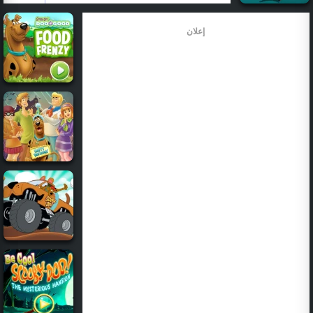
إعلان