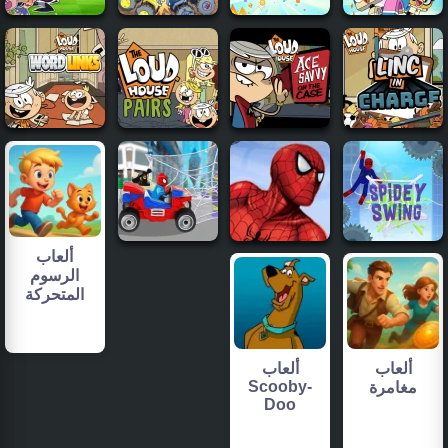
ألعاب
الرسوم
المتحركة
ألعاب
ألعاب
Scooby-
مغامرة
Doo