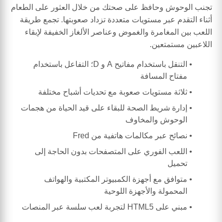
تجنب الوحوش وحافظ على صحتك من خلال العثور على الطعام
أثناء التقدم عبر مستويات متعددة تزداد صعوبتها. تجمع طريقة
اللعب بين المغامرة والغموض وعناصر الألغاز الخفيفة لإبقاء
اللاعبين مستمتعين.
التنقل باستخدام مفاتيح A و D؛ التفاعل باستخدام
مفتاح المسافة
ثلاثة مستويات صعوبة مع تحديات أشباح مختلفة
إدارة شريط الصحة للبقاء على قيد الحياة من هجمات
الوحوش والمخاوف
نصائح عبر مكالمات هاتفية من Fred
اللعب الفوري على المتصفحات بدون الحاجة إلى
تحميل
متوافق مع أجهزة الكمبيوتر المكتبية والهواتف
المحمولة والأجهزة اللوحية
مبني على HTML5 لتجربة لعب سلسة عبر المنصات