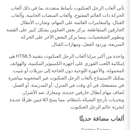
تأتي ألعاب الرجل العنكبوت بأنماط متعددة، بما في ذلك ألعاب
الحركة ذات العالم المفتوح، وألعاب المنصات الجانبية، وألعاب
القتال، والمغامرات القائمة على المهام، وتجارب الأبطال
الخارقين المتقاطعة. يركز بعض العناوين بشكل كبير على القصة
وتطوير الشخصيات، بينما يركز البعض الآخر على الحركة
السريعة، وردود الفعل، ومهارات القتال.
واحدة من أكبر مزايا ألعاب الرجل العنكبوت بتقنية HTML5 هي
إمكانية اللعب الفوري على أجهزة الكمبيوتر المكتبية، والهواتف
المحمولة، والأجهزة اللوحية دون الحاجة إلى تنزيلات أو تثبيت.
يمكنك الاستمتاع بألعاب الرجل العنكبوت غير المحجوبة مباشرة
في متصفحك في أي وقت في المنزل، أو المدرسة، أو العمل.
تُضاف مهام أبطال خارقين جديدة، ومعارك ضد الأشرار،
وتحديات تأرجح الشبكة بانتظام، مما يمنح اللاعبين طرقًا جديدة
لتجربة عالم الرجل العنكبوت.
ألعاب مضافة حديثًا