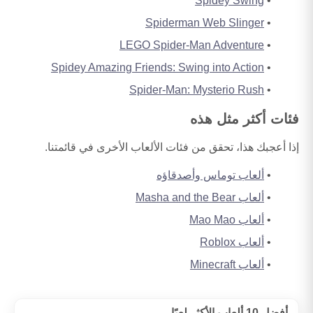
Spidey Swing
Spiderman Web Slinger
LEGO Spider-Man Adventure
Spidey Amazing Friends: Swing into Action
Spider-Man: Mysterio Rush
فئات أكثر مثل هذه
إذا أعجبك هذا، تحقق من فئات الألعاب الأخرى في قائمتنا.
ألعاب توماس وأصدقاؤه
ألعاب Masha and the Bear
ألعاب Mao Mao
ألعاب Roblox
ألعاب Minecraft
أفضل 10 ألعاب الأكثر لعبًا