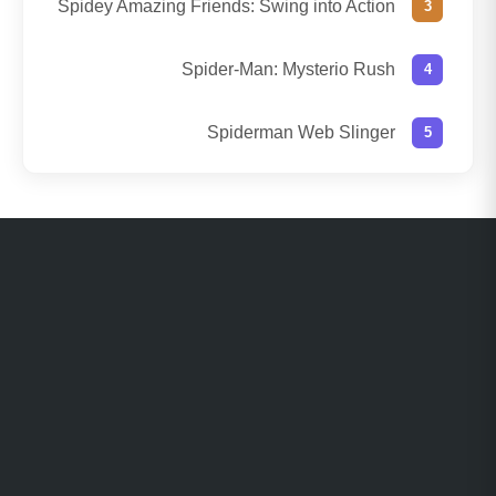
Spidey Amazing Friends: Swing into Action
Spider-Man: Mysterio Rush
Spiderman Web Slinger