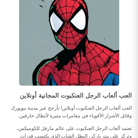
العب ألعاب الرجل العنكبوت المجانية أونلاين
العب ألعاب الرجل العنكبوت أونلاين! تأرجح عبر مدينة نيويورك
وقاتل الأشرار الأقوياء في مغامرات مثيرة لأبطال خارقين.
تعتمد ألعاب الرجل العنكبوت على عالم مارفل للكوميكس،
وتركز على بيتر باركر، البطل الشاب الذي يكتسب قدرات