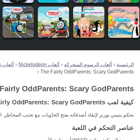
الرئيسية
ألعاب الرسوم المتحركة
ألعاب Nickelodeon
ألعاب The Fairly OddParents
The Fairly OddParents: Scary GodParents
Fairly OddParents: Scary GodParents
كيفية لعب The Fairly OddParents: Scary GodParents
تحكم بتيمي تورنر لإنقاذ أصدقائه بفتح الحاويات مع تجنب المخاطر.
عناصر التحكم في اللعبة