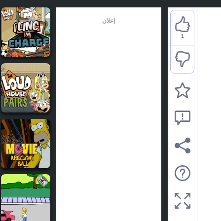
إعلان
1