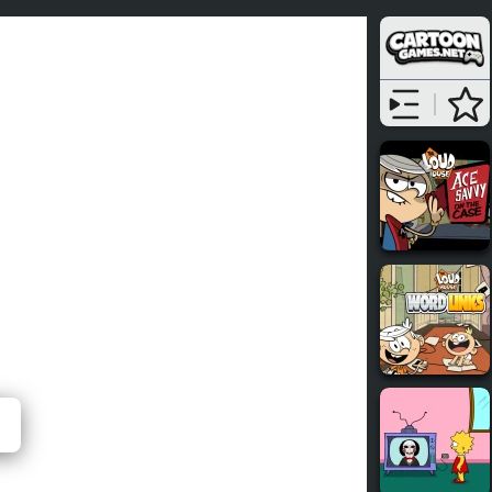
y GodParents