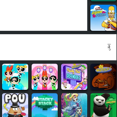
إعلان