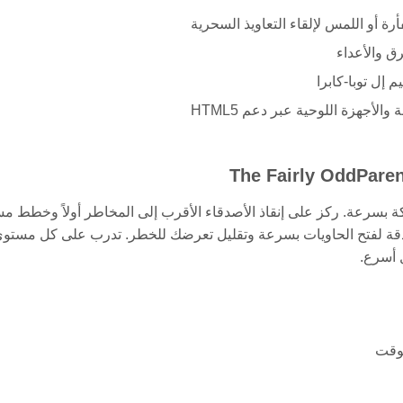
ق والأعداء
إل توبا-كابرا
الأجهزة اللوحية عبر دعم HTML5
ركة بسرعة. ركز على إنقاذ الأصدقاء الأقرب إلى المخاطر أولاً وخطط م
ك بدقة لفتح الحاويات بسرعة وتقليل تعرضك للخطر. تدرب على كل مستو
 أسرع.
لوقت