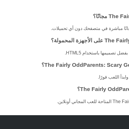
فضل تصميمها باستخدام HTML5.
دأ اللعب فورًا.