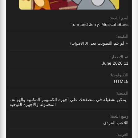
اسم اللعبة:
Tom and Jerry: Musical Stairs
التقييم:
⭐ لم يتم التصويت بعد.
(0 الأصوات)
تم الإصدار:
11 June 2026
التكنولوجيا:
HTML5
المنصة:
يمكن تشغيله في متصفحك على أجهزة الكمبيوتر المكتبية والهواتف
المحمولة والأجهزة اللوحية
وضع اللعبة:
اللاعب الفردي
العربية: