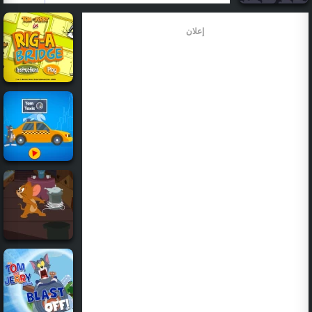
إعلان