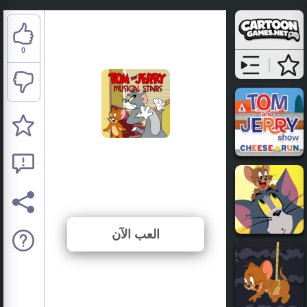
0
Tom and Jerry: Musical
Stairs
⭐ لم يتم التصويت بعد. (0 الأصوات)
العب الآن