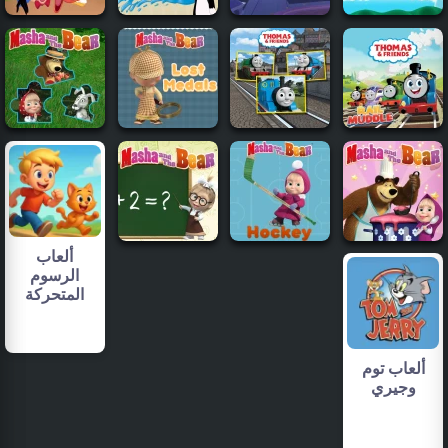
ألعاب
الرسوم
المتحركة
ألعاب توم
وجيري