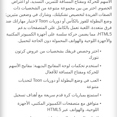
الأسهم للحركة ومفتاح المسافة للتمرير، التسديد، أو اعتراض
الخصوم. اختر من بين مجموعة متنوعة من الشخصيات ذات
الصفات الفريدة لتخصيص تشكيلتك، وشارك في وضعين مثيرين:
وضع البطولة للفوز بالكأس أو دوريات Toon لاختبار مهاراتك ضد
فرق متعددة. اللعبة تعمل بالكامل على المتصفحات بدعم
HTML5، مما يضمن حركة سلسة على أجهزة الكمبيوتر المكتبية
والأجهزة اللوحية والهواتف المحمولة دون الحاجة لتحميل.
اختر وخصص فريقك بشخصيات من عروض كرتون
نتورك
استخدم تحكمات لوحة المفاتيح البديهية: مفاتيح الأسهم
للحركة ومفتاح المسافة للأفعال
العب في وضع البطولة أو دوريات Toon لتحديات
متنوعة
استمتع بمباريات كرة قدم سريعة مع أهداف تسجيل
متوافق مع متصفحات الكمبيوتر المكتبي، الأجهزة
اللوحية، والهواتف عبر HTML5