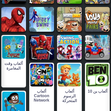
ألعاب وقت
المغامرة
ألعاب بن 10
ألعاب
ألعاب
Cartoon
الرسوم
Network
المتحركة