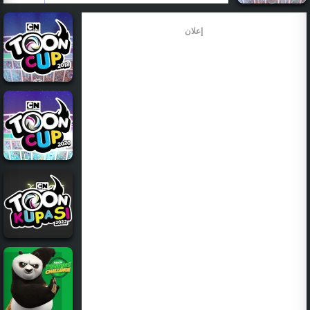
إعلان