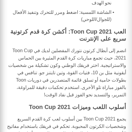
نحو الهدف
الشاشة اللمسية: اضغط ومرر للتحرك وتنفيذ الأفعال
(للجوال/اللوحي)
العب Toon Cup 2021: أكشن كرة قدم كرتونية
سريع على الإنترنت
انضم إلى أبطال كرتون نتورك المفضلين لديك في Toon Cup
2021، حيث تجمع مباريات كرة القدم المثيرة بين الحماس
والاستراتيجية. اختر فريقك الوطني وكون تشكيلة من شخصيات
أيقونية مثل بن 10، فتيات القوة، وتين تايتنز جو. تنافس في
بطولات حامية أو تسلق قائمة المتصدرين في دوريات Toon
بالفوز مباراة تلو الأخرى. استخدم تحكمات دقيقة للمراوغة،
التمرير، والتسديد نحو الفوز قبل نفاد الوقت!
أسلوب اللعب وميزات Toon Cup 2021
يجمع Toon Cup 2021 بين أسلوب لعب كرة القدم السريع
وشخصيات الكرتون المحبوبة. تحكم في فريقك باستخدام مفاتيح