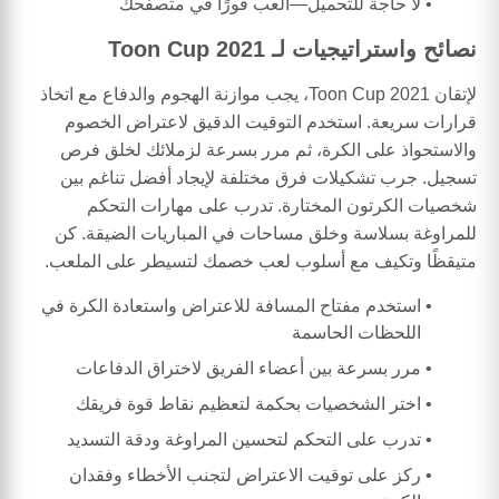
لا حاجة للتحميل—العب فورًا في متصفحك
نصائح واستراتيجيات لـ Toon Cup 2021
لإتقان Toon Cup 2021، يجب موازنة الهجوم والدفاع مع اتخاذ
قرارات سريعة. استخدم التوقيت الدقيق لاعتراض الخصوم
والاستحواذ على الكرة، ثم مرر بسرعة لزملائك لخلق فرص
تسجيل. جرب تشكيلات فرق مختلفة لإيجاد أفضل تناغم بين
شخصيات الكرتون المختارة. تدرب على مهارات التحكم
للمراوغة بسلاسة وخلق مساحات في المباريات الضيقة. كن
متيقظًا وتكيف مع أسلوب لعب خصمك لتسيطر على الملعب.
استخدم مفتاح المسافة للاعتراض واستعادة الكرة في
اللحظات الحاسمة
مرر بسرعة بين أعضاء الفريق لاختراق الدفاعات
اختر الشخصيات بحكمة لتعظيم نقاط قوة فريقك
تدرب على التحكم لتحسين المراوغة ودقة التسديد
ركز على توقيت الاعتراض لتجنب الأخطاء وفقدان