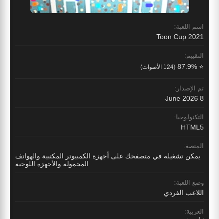
اسم اللعبة:
Toon Cup 2021
التقييم:
⭐ 87.9%
(124 الأصوات)
تم الإصدار:
8 June 2026
التكنولوجيا:
HTML5
المنصة:
يمكن تشغيله في متصفحك على أجهزة الكمبيوتر المكتبية والهواتف
المحمولة والأجهزة اللوحية
وضع اللعبة:
اللاعب الفردي
العربية: