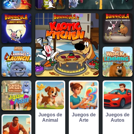
Juegos de
Juegos de
Juegos de
Animal
Arte
Autos