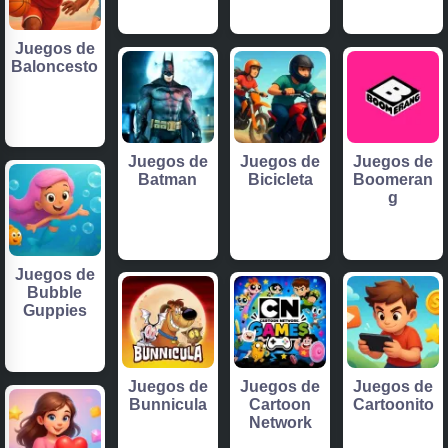
Juegos de
Baloncesto
Juegos de
Juegos de
Juegos de
Batman
Bicicleta
Boomeran
g
Juegos de
Bubble
Guppies
Juegos de
Juegos de
Juegos de
Bunnicula
Cartoon
Cartoonito
Network