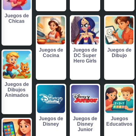
Juegos de
Chicas
Juegos de
Juegos de
Juegos de
Cocina
DC Super
Dibujo
Hero Girls
Juegos de
Dibujos
Animados
Juegos de
Juegos de
Juegos
Disney
Disney
Educativos
Junior