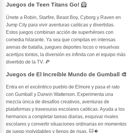
Juegos de Teen Titans Go! 🦸
Únete a Robin, Starfire, Beast Boy, Cyborg y Raven en
Jump City para vivir aventuras caóticas y divertidas.
Estos juegos combinan acción de superhéroes con
comedia hilarante. Ya sea que compitas en intensas
arenas de batalla, juegues deportes locos o resuelvas
acertijos tontos, la diversión es infinita con el equipo más
divertido de la TV. 🍕
Juegos de El Increíble Mundo de Gumball 🎨
Entra en el excéntrico pueblo de Elmore y pasa el rato
con Gumball y Darwin Watterson. Experimenta una
mezcla única de desafíos creativos, aventuras de
plataformas y travesuras escolares caóticas. Ayuda a los
hermanos a completar tareas diarias, esquivar rivales
escolares y convertir situaciones ordinarias en momentos
de juego inolvidables y llenos de risas. 🐱🐠