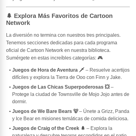
🌲 Explora Más Favoritos de Cartoon
Network
La diversión no termina con nuestros tres principales.
Tenemos secciones dedicadas para cada programa
oficial de Cartoon Network en nuestra biblioteca.
Sumérgete en estas increíbles categorías: 🎮
Juegos de Hora de Aventura 🗡️
– Resuelve acertijos
difíciles y explora la Tierra de Ooo con Finn y Jake.
Juegos de Las Chicas Superpoderosas 💥
–
Protege la ciudad de Townsville de Mojo Jojo antes de
dormir.
Juegos de We Bare Bears 🐻
– Únete a Grizz, Panda
y Ice Bear en misiones temáticas de comida deliciosa.
Juegos de Craig of the Creek 🌲
– Explora la
naturaleza y descubre tesoros escondidos en el patio