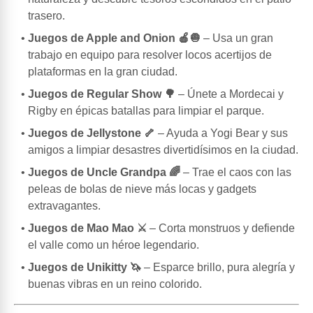
trasero.
Juegos de Apple and Onion 🍎🧅
– Usa un gran
trabajo en equipo para resolver locos acertijos de
plataformas en la gran ciudad.
Juegos de Regular Show 🌳
– Únete a Mordecai y
Rigby en épicas batallas para limpiar el parque.
Juegos de Jellystone 🦴
– Ayuda a Yogi Bear y sus
amigos a limpiar desastres divertidísimos en la ciudad.
Juegos de Uncle Grandpa 🌈
– Trae el caos con las
peleas de bolas de nieve más locas y gadgets
extravagantes.
Juegos de Mao Mao ⚔️
– Corta monstruos y defiende
el valle como un héroe legendario.
Juegos de Unikitty 🦄
– Esparce brillo, pura alegría y
buenas vibras en un reino colorido.