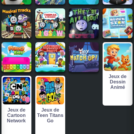
Jeux de
Dessin
Animé
Jeux de
Jeux de
Cartoon
Teen Titans
Network
Go