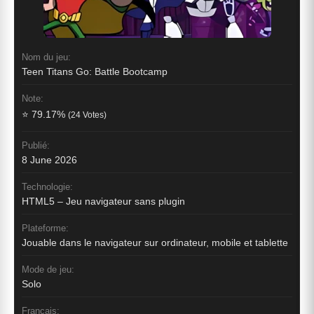
Nom du jeu:
Teen Titans Go: Battle Bootcamp
Note:
⭐ 79.17%
(24 Votes)
Publié:
8 June 2026
Technologie:
HTML5 – Jeu navigateur sans plugin
Plateforme:
Jouable dans le navigateur sur ordinateur, mobile et tablette
Mode de jeu:
Solo
Français: