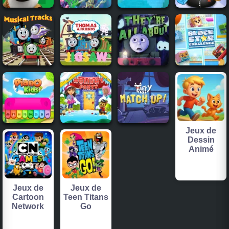
Jeux de
Dessin
Animé
Jeux de
Jeux de
Cartoon
Teen Titans
Network
Go