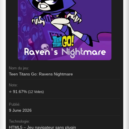
Nom du jeu:
Teen Titans Go: Ravens Nightmare
Note:
⭐ 91.67%
(12 Votes)
Publié:
9 June 2026
Technologie:
HTML5 – Jeu navigateur sans plugin