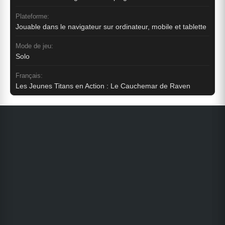
Plateforme:
Jouable dans le navigateur sur ordinateur, mobile et tablette
Mode de jeu:
Solo
Français:
Les Jeunes Titans en Action : Le Cauchemar de Raven