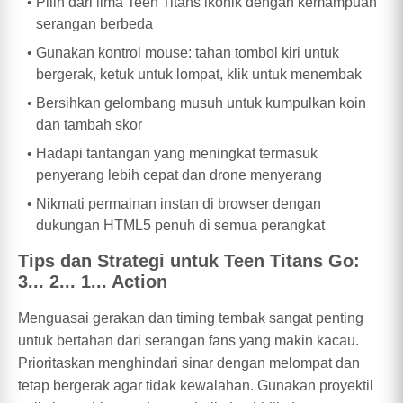
Pilih dari lima Teen Titans ikonik dengan kemampuan
serangan berbeda
Gunakan kontrol mouse: tahan tombol kiri untuk
bergerak, ketuk untuk lompat, klik untuk menembak
Bersihkan gelombang musuh untuk kumpulkan koin
dan tambah skor
Hadapi tantangan yang meningkat termasuk
penyerang lebih cepat dan drone menyerang
Nikmati permainan instan di browser dengan
dukungan HTML5 penuh di semua perangkat
Tips dan Strategi untuk Teen Titans Go:
3... 2... 1... Action
Menguasai gerakan dan timing tembak sangat penting
untuk bertahan dari serangan fans yang makin kacau.
Prioritaskan menghindari sinar dengan melompat dan
tetap bergerak agar tidak kewalahan. Gunakan proyektil