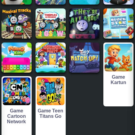
Game
Kartun
Game
Game Teen
Cartoon
Titans Go
Network