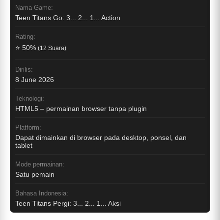
Nama Game:
Teen Titans Go: 3... 2... 1... Action
Rating:
⭐ 50%
(12 Suara)
Dirilis:
8 June 2026
Teknologi:
HTML5 – permainan browser tanpa plugin
Platform:
Dapat dimainkan di browser pada desktop, ponsel, dan
tablet
Mode permainan:
Satu pemain
Bahasa Indonesia:
Teen Titans Pergi: 3... 2... 1... Aksi