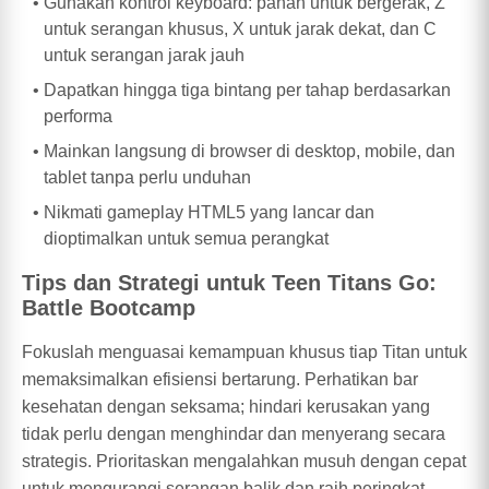
Gunakan kontrol keyboard: panah untuk bergerak, Z
untuk serangan khusus, X untuk jarak dekat, dan C
untuk serangan jarak jauh
Dapatkan hingga tiga bintang per tahap berdasarkan
performa
Mainkan langsung di browser di desktop, mobile, dan
tablet tanpa perlu unduhan
Nikmati gameplay HTML5 yang lancar dan
dioptimalkan untuk semua perangkat
Tips dan Strategi untuk Teen Titans Go:
Battle Bootcamp
Fokuslah menguasai kemampuan khusus tiap Titan untuk
memaksimalkan efisiensi bertarung. Perhatikan bar
kesehatan dengan seksama; hindari kerusakan yang
tidak perlu dengan menghindar dan menyerang secara
strategis. Prioritaskan mengalahkan musuh dengan cepat
untuk mengurangi serangan balik dan raih peringkat