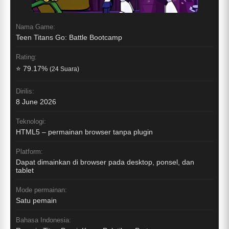
Nama Game:
Teen Titans Go: Battle Bootcamp
Rating:
⭐ 79.17%
(24 Suara)
Dirilis:
8 June 2026
Teknologi:
HTML5 – permainan browser tanpa plugin
Platform:
Dapat dimainkan di browser pada desktop, ponsel, dan
tablet
Mode permainan:
Satu pemain
Bahasa Indonesia: