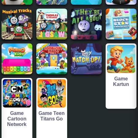
Game
Kartun
Game
Game Teen
Cartoon
Titans Go
Network