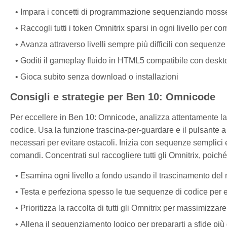
Impara i concetti di programmazione sequenziando mosse 
Raccogli tutti i token Omnitrix sparsi in ogni livello per c
Avanza attraverso livelli sempre più difficili con sequenz
Goditi il gameplay fluido in HTML5 compatibile con deskto
Gioca subito senza download o installazioni
Consigli e strategie per Ben 10: Omnicode
Per eccellere in Ben 10: Omnicode, analizza attentamente la 
codice. Usa la funzione trascina-per-guardare e il pulsante a 
necessari per evitare ostacoli. Inizia con sequenze sempli
comandi. Concentrati sul raccogliere tutti gli Omnitrix, poiché
Esamina ogni livello a fondo usando il trascinamento del m
Testa e perfeziona spesso le tue sequenze di codice per ev
Prioritizza la raccolta di tutti gli Omnitrix per massimizzare
Allena il sequenziamento logico per prepararti a sfide più di