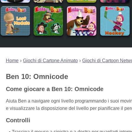
Home
Giochi di Cartone Animato
Giochi di Cartoon Netw
Ben 10: Omnicode
Come giocare a Ben 10: Omnicode
Aiuta Ben a navigare ogni livello programmando i suoi movim
e visualizzare la disposizione del livello per pianificare il pe
Controlli
Trascina il mouse a sinistra o a destra per guardarti intorno