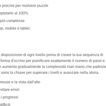
precise per risolvere puzzle
ompletarlo al 100%
e più complesse
p, mobile e tablet
disposizione di ogni livello prima di creare la tua sequenza di
forma d'occhio per pianificare esattamente il numero di passi e 
ci e aumenta gradualmente la complessità man mano che padrone
 sono la chiave per superare i livelli e avanzare nella storia.
ouse e la vista dall'alto
itare errori
 i progressi
fficili