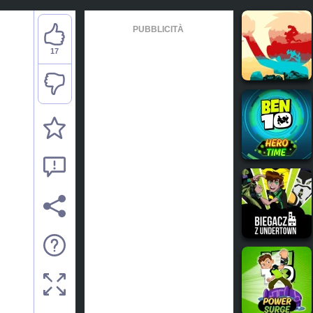
PUBBLICITÀ
17