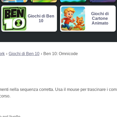
Giochi di
Giochi di Ben
Cartone
10
Animato
ork
Giochi di Ben 10
Ben 10: Omnicode
enti nella sequenza corretta. Usa il mouse per trascinare i co
rcorso.
 nel livello