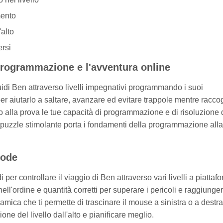
mento
'alto
ersi
rogrammazione e l'avventura online
i Ben attraverso livelli impegnativi programmando i suoi
r aiutarlo a saltare, avanzare ed evitare trappole mentre raccog
do alla prova le tue capacità di programmazione e di risoluzione 
 puzzle stimolante porta i fondamenti della programmazione alla
code
r controllare il viaggio di Ben attraverso vari livelli a piattaf
ll'ordine e quantità corretti per superare i pericoli e raggiunger
namica che ti permette di trascinare il mouse a sinistra o a destra
ne del livello dall'alto e pianificare meglio.