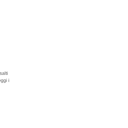
salti
ggi i