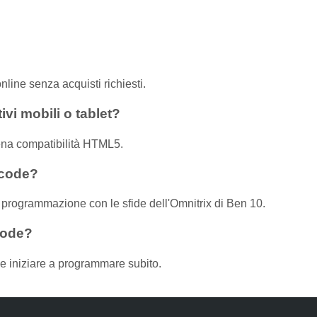
ine senza acquisti richiesti.
vi mobili o tablet?
iena compatibilità HTML5.
icode?
i programmazione con le sfide dell'Omnitrix di Ben 10.
code?
 e iniziare a programmare subito.