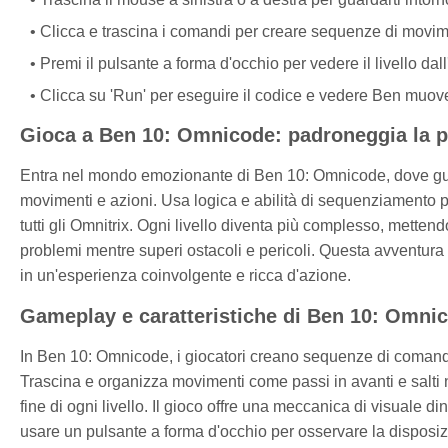
Clicca e trascina i comandi per creare sequenze di movi
Premi il pulsante a forma d'occhio per vedere il livello dall
Clicca su 'Run' per eseguire il codice e vedere Ben muov
Gioca a Ben 10: Omnicode: padroneggia la p
Entra nel mondo emozionante di Ben 10: Omnicode, dove guid
movimenti e azioni. Usa logica e abilità di sequenziamento pe
tutti gli Omnitrix. Ogni livello diventa più complesso, metten
problemi mentre superi ostacoli e pericoli. Questa avventura
in un'esperienza coinvolgente e ricca d'azione.
Gameplay e caratteristiche di Ben 10: Omni
In Ben 10: Omnicode, i giocatori creano sequenze di comandi pe
Trascina e organizza movimenti come passi in avanti e salti ne
fine di ogni livello. Il gioco offre una meccanica di visuale di
usare un pulsante a forma d'occhio per osservare la disposizio