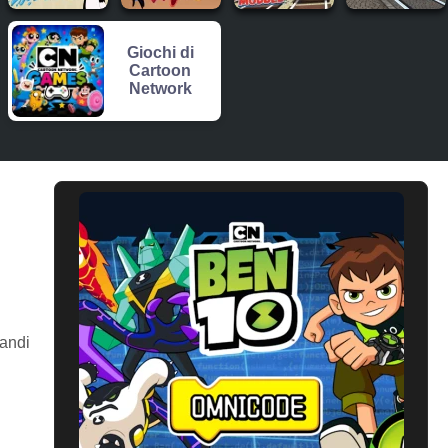
Giochi di
Cartoon
Network
mandi