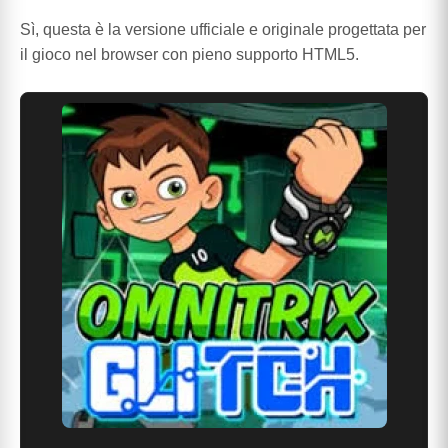
Sì, questa è la versione ufficiale e originale progettata per
il gioco nel browser con pieno supporto HTML5.