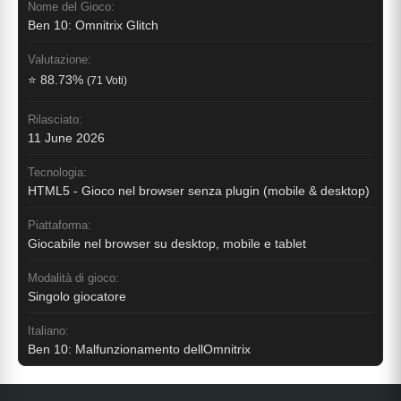
Nome del Gioco:
Ben 10: Omnitrix Glitch
Valutazione:
⭐ 88.73%
(71 Voti)
Rilasciato:
11 June 2026
Tecnologia:
HTML5 - Gioco nel browser senza plugin (mobile & desktop)
Piattaforma:
Giocabile nel browser su desktop, mobile e tablet
Modalità di gioco:
Singolo giocatore
Italiano:
Ben 10: Malfunzionamento dellOmnitrix