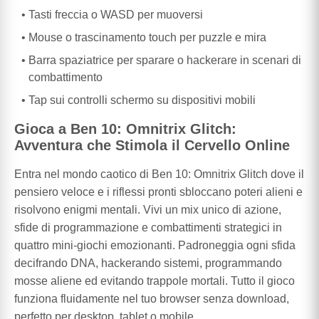
Tasti freccia o WASD per muoversi
Mouse o trascinamento touch per puzzle e mira
Barra spaziatrice per sparare o hackerare in scenari di
combattimento
Tap sui controlli schermo su dispositivi mobili
Gioca a Ben 10: Omnitrix Glitch:
Avventura che Stimola il Cervello Online
Entra nel mondo caotico di Ben 10: Omnitrix Glitch dove il
pensiero veloce e i riflessi pronti sbloccano poteri alieni e
risolvono enigmi mentali. Vivi un mix unico di azione,
sfide di programmazione e combattimenti strategici in
quattro mini-giochi emozionanti. Padroneggia ogni sfida
decifrando DNA, hackerando sistemi, programmando
mosse aliene ed evitando trappole mortali. Tutto il gioco
funziona fluidamente nel tuo browser senza download,
perfetto per desktop, tablet o mobile.