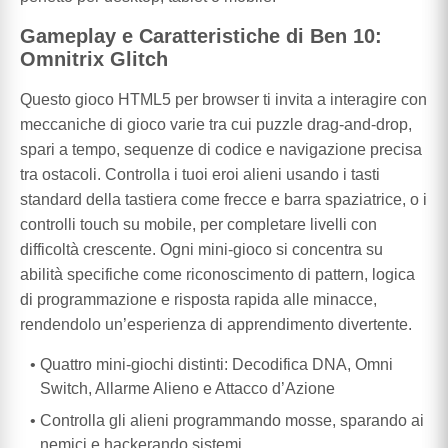
Gameplay e Caratteristiche di Ben 10:
Omnitrix Glitch
Questo gioco HTML5 per browser ti invita a interagire con
meccaniche di gioco varie tra cui puzzle drag-and-drop,
spari a tempo, sequenze di codice e navigazione precisa
tra ostacoli. Controlla i tuoi eroi alieni usando i tasti
standard della tastiera come frecce e barra spaziatrice, o i
controlli touch su mobile, per completare livelli con
difficoltà crescente. Ogni mini-gioco si concentra su
abilità specifiche come riconoscimento di pattern, logica
di programmazione e risposta rapida alle minacce,
rendendolo un’esperienza di apprendimento divertente.
Quattro mini-giochi distinti: Decodifica DNA, Omni
Switch, Allarme Alieno e Attacco d’Azione
Controlla gli alieni programmando mosse, sparando ai
nemici e hackerando sistemi