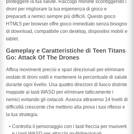
proteggere la tua salute. Raccogli monete sconfiggendo i
droni per migliorare la tua esperienza di gioco e
prepararti a nemici sempre più difficili. Questo gioco
HTML5 per browser offre gioco immediato senza bisogno
di download, compatibile con desktop, dispositivi mobili e
tablet.
Gameplay e Caratteristiche di Teen Titans
Go: Attack Of The Drones
Affina movimenti precisi e spari direzionali per eliminare
ondate di droni ostili e mantenere la percentuale di salute
durante ogni livello. Usa quattro direzioni di fuoco distinte
mappate ai tasti WASD per eliminare tatticamente i
nemici evitando gli ostacoli. Avanza attraverso 14 livelli di
difficoltà crescente che mettono alla prova i tuoi riflessi e
la tua strategia.
Controlla il personaggio con i tasti freccia per muoverti
e i tasti WASD per attacchi multidirezionali