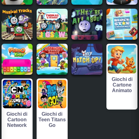
Giochi di
Cartone
Animato
Giochi di
Giochi di
Cartoon
Teen Titans
Network
Go