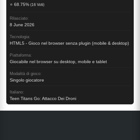
⭐ 68.75%
(16 Voti)
Rilasciato:
8 June 2026
Tecnologia:
HTML5 - Gioco nel browser senza plugin (mobile & desktop)
Piattaforma:
Giocabile nel browser su desktop, mobile e tablet
Modalità di gioco:
Singolo giocatore
Italiano:
Teen Titans Go: Attacco Dei Droni