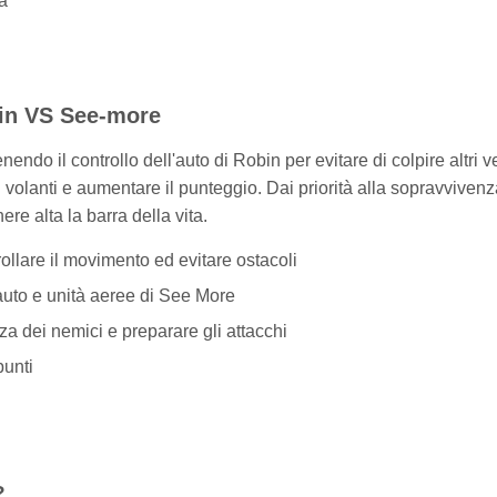
a
bin VS See-more
ndo il controllo dell'auto di Robin per evitare di colpire altri ve
volanti e aumentare il punteggio. Dai priorità alla sopravvivenz
re alta la barra della vita.
trollare il movimento ed evitare ostacoli
 auto e unità aeree di See More
za dei nemici e preparare gli attacchi
punti
?