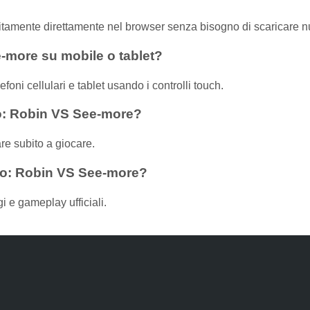
tamente direttamente nel browser senza bisogno di scaricare nu
-more su mobile o tablet?
ni cellulari e tablet usando i controlli touch.
Go: Robin VS See-more?
are subito a giocare.
 Go: Robin VS See-more?
 e gameplay ufficiali.