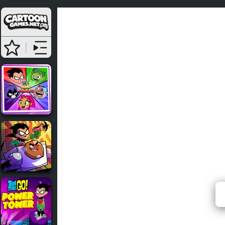
Teen Tit