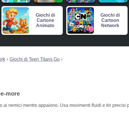
Giochi di
Giochi di
Cartone
Cartoon
Animato
Network
ork
Giochi di Teen Titans Go
ee-more
 ai nemici mentre appaiono. Usa movimenti fluidi e tiri precisi 