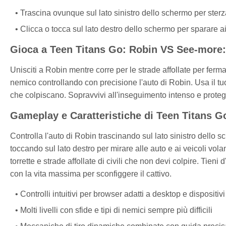
Trascina ovunque sul lato sinistro dello schermo per sterz
Clicca o tocca sul lato destro dello schermo per sparare ai
Gioca a Teen Titans Go: Robin VS See-more: 
Unisciti a Robin mentre corre per le strade affollate per ferma
nemico controllando con precisione l'auto di Robin. Usa il tuo
che colpiscano. Sopravvivi all'inseguimento intenso e protegg
Gameplay e Caratteristiche di Teen Titans 
Controlla l'auto di Robin trascinando sul lato sinistro dello s
toccando sul lato destro per mirare alle auto e ai veicoli volant
torrette e strade affollate di civili che non devi colpire. Tien
con la vita massima per sconfiggere il cattivo.
Controlli intuitivi per browser adatti a desktop e dispositiv
Molti livelli con sfide e tipi di nemici sempre più difficili