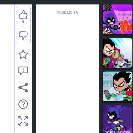
PUBBLICITÀ
5