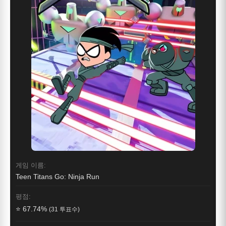
게임 이름:
Teen Titans Go: Ninja Run
평점:
⭐ 67.74%
(31 투표수)