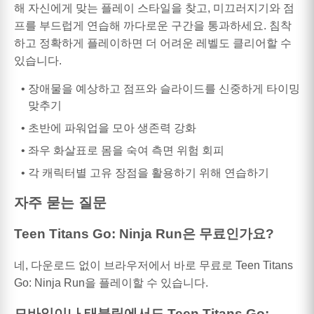
해 자신에게 맞는 플레이 스타일을 찾고, 미끄러지기와 점
프를 부드럽게 연습해 까다로운 구간을 통과하세요. 침착
하고 정확하게 플레이하면 더 어려운 레벨도 클리어할 수
있습니다.
장애물을 예상하고 점프와 슬라이드를 신중하게 타이밍
맞추기
초반에 파워업을 모아 생존력 강화
좌우 화살표로 몸을 숙여 측면 위험 회피
각 캐릭터별 고유 장점을 활용하기 위해 연습하기
자주 묻는 질문
Teen Titans Go: Ninja Run은 무료인가요?
네, 다운로드 없이 브라우저에서 바로 무료로 Teen Titans
Go: Ninja Run을 플레이할 수 있습니다.
모바일이나 태블릿에서도 Teen Titans Go: