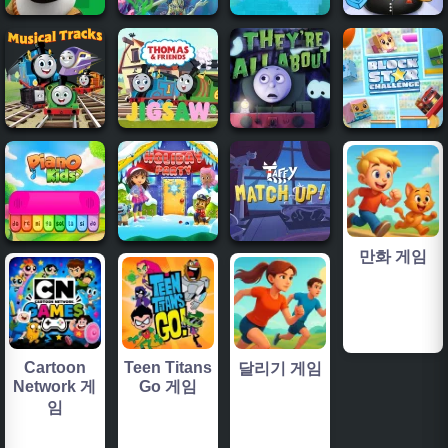
만화 게임
Cartoon
Teen Titans
달리기 게임
Network 게
Go 게임
임