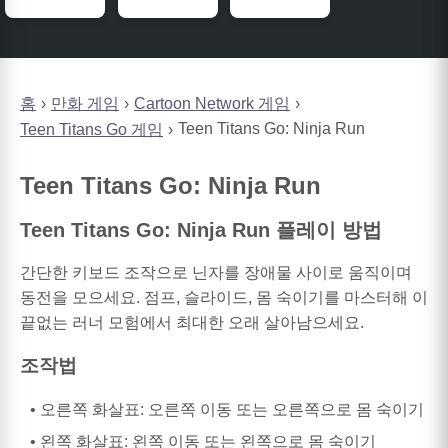
홈
만화 게임
Cartoon Network 게임
Teen Titans Go: Ninja Run
Teen Titans Go 게임
Teen Titans Go: Ninja Run
Teen Titans Go: Ninja Run 플레이 방법
간단한 키보드 조작으로 닌자를 장애물 사이로 움직이며
동전을 모으세요. 점프, 슬라이드, 몸 숙이기를 마스터해 이
끝없는 러너 모험에서 최대한 오래 살아남으세요.
조작법
오른쪽 화살표: 오른쪽 이동 또는 오른쪽으로 몸 숙이기
왼쪽 화살표: 왼쪽 이동 또는 왼쪽으로 몸 숙이기