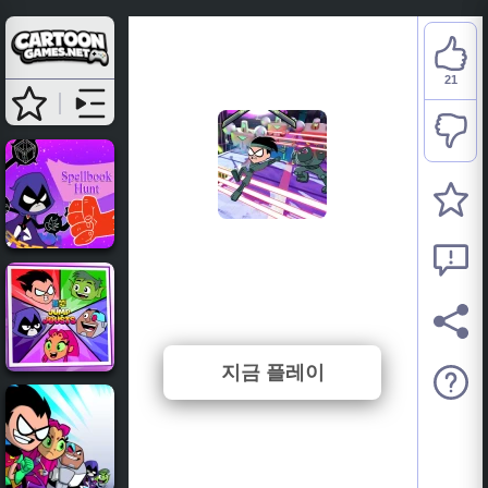
21
Teen Titans Go: Ninja
Run
⭐ 67.74% (31 투표수)
지금 플레이