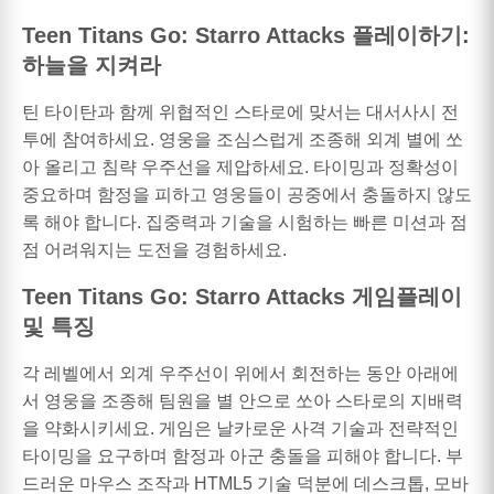
Teen Titans Go: Starro Attacks 플레이하기:
하늘을 지켜라
틴 타이탄과 함께 위협적인 스타로에 맞서는 대서사시 전
투에 참여하세요. 영웅을 조심스럽게 조종해 외계 별에 쏘
아 올리고 침략 우주선을 제압하세요. 타이밍과 정확성이
중요하며 함정을 피하고 영웅들이 공중에서 충돌하지 않도
록 해야 합니다. 집중력과 기술을 시험하는 빠른 미션과 점
점 어려워지는 도전을 경험하세요.
Teen Titans Go: Starro Attacks 게임플레이
및 특징
각 레벨에서 외계 우주선이 위에서 회전하는 동안 아래에
서 영웅을 조종해 팀원을 별 안으로 쏘아 스타로의 지배력
을 약화시키세요. 게임은 날카로운 사격 기술과 전략적인
타이밍을 요구하며 함정과 아군 충돌을 피해야 합니다. 부
드러운 마우스 조작과 HTML5 기술 덕분에 데스크톱, 모바