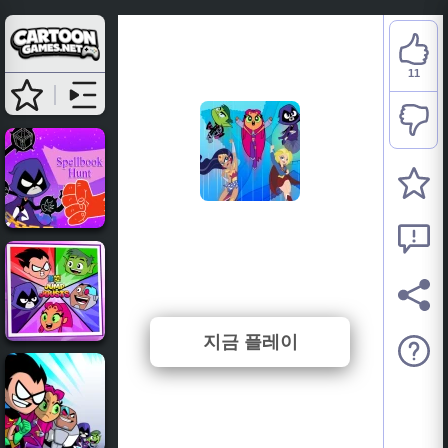
11
Teen Titans Go: Starro
Attacks
⭐ 78.57% (14 투표수)
지금 플레이