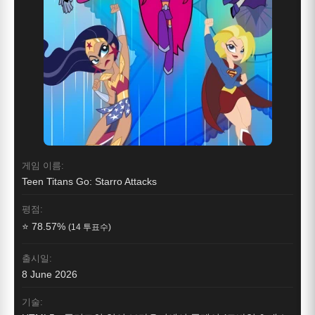
게임 이름:
Teen Titans Go: Starro Attacks
평점:
⭐ 78.57%
(14 투표수)
출시일:
8 June 2026
기술: