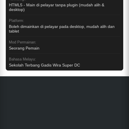
HTML5 - Main di pelayar tanpa plugin (mudah alih &
desktop)
Platform:
Boleh dimainkan di pelayar pada desktop, mudah alih dan
tablet
Mod Permainan:
Seorang Pemain
Bahasa Melayu:
Sekolah Terbang Gadis Wira Super DC