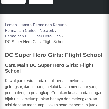
Laman Utama
Permainan Kartun
Permainan Cartoon Network
Permainan DC Super Hero Girls
DC Super Hero Girls: Flight School
DC Super Hero Girls: Flight School
Cara Main DC Super Hero Girls: Flight
School
Kawal gadis wira anda untuk berlari, melompat,
gelongsor, dan terbang melalui laluan mencabar yang
penuh dengan perangkap. Gunakan kuasa anda dengan
bijak untuk melumpuhkan bahaya dan melengkapkan
misi dengan mengumpul token serta menempuh jarak