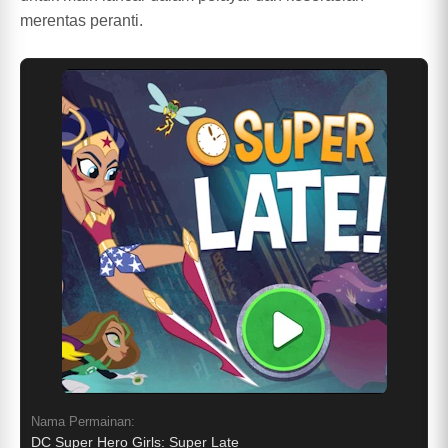
merentas peranti.
Nama Permainan:
DC Super Hero Girls: Super Late