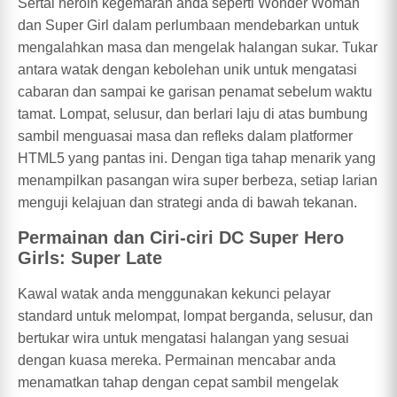
Sertai heroin kegemaran anda seperti Wonder Woman
dan Super Girl dalam perlumbaan mendebarkan untuk
mengalahkan masa dan mengelak halangan sukar. Tukar
antara watak dengan kebolehan unik untuk mengatasi
cabaran dan sampai ke garisan penamat sebelum waktu
tamat. Lompat, selusur, dan berlari laju di atas bumbung
sambil menguasai masa dan refleks dalam platformer
HTML5 yang pantas ini. Dengan tiga tahap menarik yang
menampilkan pasangan wira super berbeza, setiap larian
menguji kelajuan dan strategi anda di bawah tekanan.
Permainan dan Ciri-ciri DC Super Hero
Girls: Super Late
Kawal watak anda menggunakan kekunci pelayar
standard untuk melompat, lompat berganda, selusur, dan
bertukar wira untuk mengatasi halangan yang sesuai
dengan kuasa mereka. Permainan mencabar anda
menamatkan tahap dengan cepat sambil mengelak