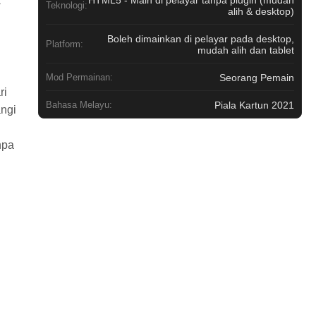
k
Teknologi:
alih & desktop)
Boleh dimainkan di pelayar pada desktop,
Platform:
mudah alih dan tablet
Seorang Pemain
Mod Permainan:
ri
Piala Kartun 2021
Bahasa Melayu:
angi
npa