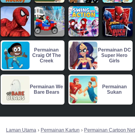
Permainan
Permainan DC
Craig Of The
Super Hero
Creek
Girls
Permainan We
Permainan
Bare Bears
Sukan
Laman Utama
Permainan Kartun
Permainan Cartoon Ne