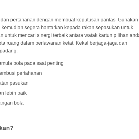
 dan pertahanan dengan membuat keputusan pantas. Gunakan
, kemudian segera hantarkan kepada rakan sepasukan untuk
untuk mencari sinergi terbaik antara watak kartun pilihan and
pta ruang dalam perlawanan ketat. Kekal berjaga-jaga dan
 padang.
mula bola pada saat penting
nembusi pertahanan
atan pasukan
n lebih baik
angan bola
nkan?