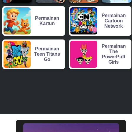
Permainan
Permainan
Cartoon
Kartun
Network
Permainan
Permainan
The
Teen Titans
PowerPuff
Go
Girls