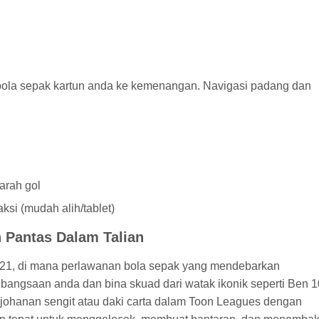
bola sepak kartun anda ke kemenangan. Navigasi padang dan
arah gol
ksi (mudah alih/tablet)
 Pantas Dalam Talian
021, di mana perlawanan bola sepak yang mendebarkan
bangsaan anda dan bina skuad dari watak ikonik seperti Ben 1
ejohanan sengit atau daki carta dalam Toon Leagues dengan