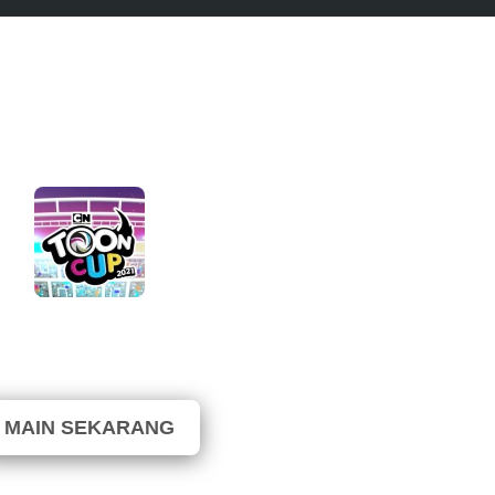
Toon Cup 2021
⭐ 87.9% (124 Undian)
MAIN SEKARANG