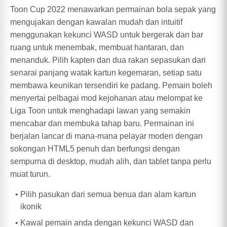
Toon Cup 2022 menawarkan permainan bola sepak yang
mengujakan dengan kawalan mudah dan intuitif
menggunakan kekunci WASD untuk bergerak dan bar
ruang untuk menembak, membuat hantaran, dan
menanduk. Pilih kapten dan dua rakan sepasukan dari
senarai panjang watak kartun kegemaran, setiap satu
membawa keunikan tersendiri ke padang. Pemain boleh
menyertai pelbagai mod kejohanan atau melompat ke
Liga Toon untuk menghadapi lawan yang semakin
mencabar dan membuka tahap baru. Permainan ini
berjalan lancar di mana-mana pelayar moden dengan
sokongan HTML5 penuh dan berfungsi dengan
sempurna di desktop, mudah alih, dan tablet tanpa perlu
muat turun.
Pilih pasukan dari semua benua dan alam kartun
ikonik
Kawal pemain anda dengan kekunci WASD dan