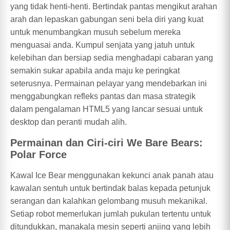
yang tidak henti-henti. Bertindak pantas mengikut arahan
arah dan lepaskan gabungan seni bela diri yang kuat
untuk menumbangkan musuh sebelum mereka
menguasai anda. Kumpul senjata yang jatuh untuk
kelebihan dan bersiap sedia menghadapi cabaran yang
semakin sukar apabila anda maju ke peringkat
seterusnya. Permainan pelayar yang mendebarkan ini
menggabungkan refleks pantas dan masa strategik
dalam pengalaman HTML5 yang lancar sesuai untuk
desktop dan peranti mudah alih.
Permainan dan Ciri-ciri We Bare Bears:
Polar Force
Kawal Ice Bear menggunakan kekunci anak panah atau
kawalan sentuh untuk bertindak balas kepada petunjuk
serangan dan kalahkan gelombang musuh mekanikal.
Setiap robot memerlukan jumlah pukulan tertentu untuk
ditundukkan, manakala mesin seperti anjing yang lebih