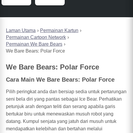
Laman Utama
Permainan Kartun
Permainan Cartoon Network
Permainan We Bare Bears
We Bare Bears: Polar Force
We Bare Bears: Polar Force
Cara Main We Bare Bears: Polar Force
Pilih peringkat anda dan bersiap sedia untuk pertarungan
seni bela diri yang pantas sebagai Ice Bear. Perhatikan
petunjuk arah dengan teliti dan serang apabila garis
bertukar biru untuk menewaskan musuh robot yang
datang. Kumpul senjata yang jatuh dari musuh untuk
mendapatkan kelebihan dan bertahan melalui