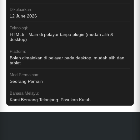
Dikeluarkan:
12 June 2026
Teknologi:
HTML5 - Main di pelayar tanpa plugin (mudah alih &
desktop)
Platform:
Boleh dimainkan di pelayar pada desktop, mudah alih dan
tablet
Mod Permainan:
Seorang Pemain
Bahasa Melayu:
Kami Beruang Telanjang: Pasukan Kutub