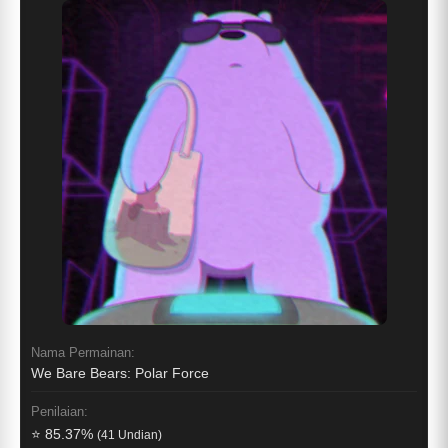
Nama Permainan:
We Bare Bears: Polar Force
Penilaian:
⭐ 85.37%
(41 Undian)