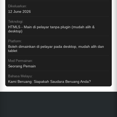
Dikeluarkan:
12 June 2026
Teknologi:
HTML5 - Main di pelayar tanpa plugin (mudah alih &
desktop)
Platform:
Boleh dimainkan di pelayar pada desktop, mudah alih dan
tablet
Mod Permainan:
Seorang Pemain
Bahasa Melayu:
Kami Beruang: Siapakah Saudara Beruang Anda?