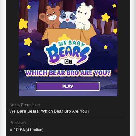
Nama Permainan:
We Bare Bears: Which Bear Bro Are You?
Penilaian:
⭐ 100%
(4 Undian)