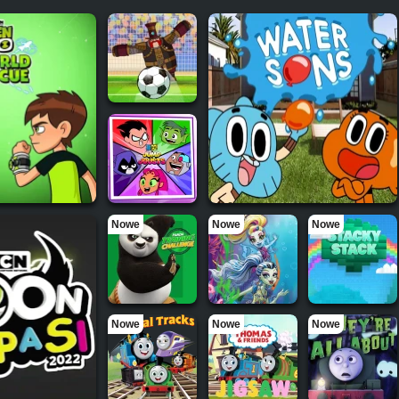
Nowe
Nowe
Nowe
Nowe
Nowe
Nowe