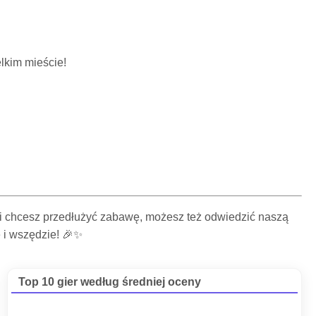
lkim mieście!
li chcesz przedłużyć zabawę, możesz też odwiedzić naszą
 i wszędzie! 🎉✨
Top 10 gier według średniej oceny