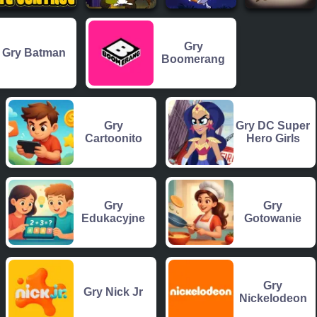
Gry
Gry Batman
Boomerang
Gry
Gry DC Super
Cartoonito
Hero Girls
Gry
Gry
Edukacyjne
Gotowanie
Gry
Gry Nick Jr
Nickelodeon