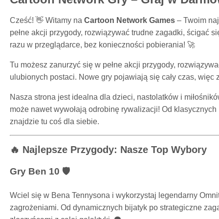
Cześć! 👋 Witamy na
Cartoon Network Games
– Twoim najl
pełne akcji przygody, rozwiązywać trudne zagadki, ścigać s
razu w przeglądarce, bez konieczności pobierania! 🚀
Tu możesz zanurzyć się w pełne akcji przygody, rozwiązywać
ulubionych postaci. Nowe gry pojawiają się cały czas, wię
Nasza strona jest idealna dla dzieci, nastolatków i miłośni
może nawet wywołają odrobinę rywalizacji! Od klasycznych 
znajdzie tu coś dla siebie.
🔥 Najlepsze Przygody: Nasze Top Wybory
Gry Ben 10 🛡️
Wciel się w Bena Tennysona i wykorzystaj legendarny Omnitr
zagrożeniami. Od dynamicznych bijatyk po strategiczne zag