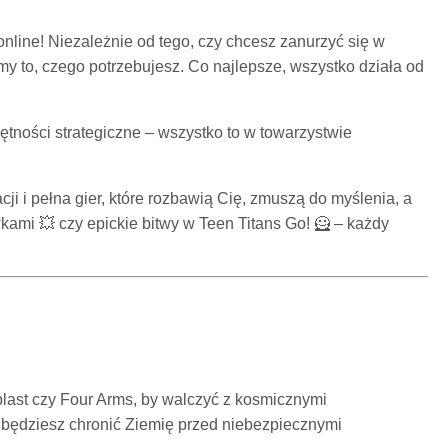
line! Niezależnie od tego, czy chcesz zanurzyć się w
my to, czego potrzebujesz. Co najlepsze, wszystko działa od
ętności strategiczne – wszystko to w towarzystwie
ji i pełna gier, które rozbawią Cię, zmuszą do myślenia, a
ami 💥 czy epickie bitwy w Teen Titans Go! 🦸 – każdy
blast czy Four Arms, by walczyć z kosmicznymi
 będziesz chronić Ziemię przed niebezpiecznymi