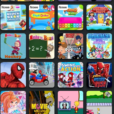
Nowe
Nowe
Nowe