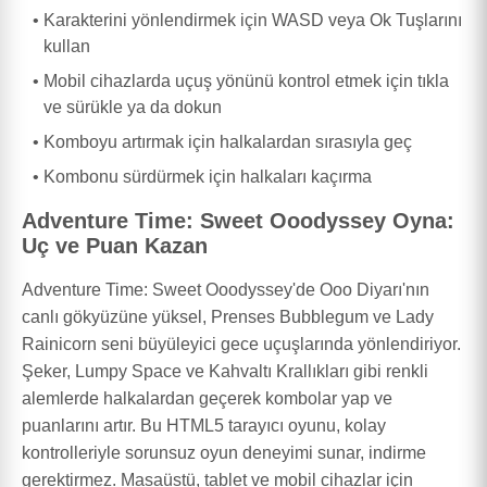
Karakterini yönlendirmek için WASD veya Ok Tuşlarını
kullan
Mobil cihazlarda uçuş yönünü kontrol etmek için tıkla
ve sürükle ya da dokun
Komboyu artırmak için halkalardan sırasıyla geç
Kombonu sürdürmek için halkaları kaçırma
Adventure Time: Sweet Ooodyssey Oyna:
Uç ve Puan Kazan
Adventure Time: Sweet Ooodyssey'de Ooo Diyarı'nın
canlı gökyüzüne yüksel, Prenses Bubblegum ve Lady
Rainicorn seni büyüleyici gece uçuşlarında yönlendiriyor.
Şeker, Lumpy Space ve Kahvaltı Krallıkları gibi renkli
alemlerde halkalardan geçerek kombolar yap ve
puanlarını artır. Bu HTML5 tarayıcı oyunu, kolay
kontrolleriyle sorunsuz oyun deneyimi sunar, indirme
gerektirmez. Masaüstü, tablet ve mobil cihazlar için