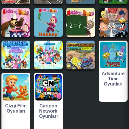
Adventure
Time
Oyunları
Çizgi Film
Cartoon
Oyunları
Network
Oyunları