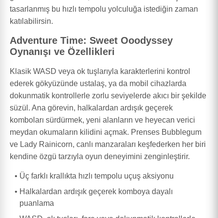
tasarlanmış bu hızlı tempolu yolculuğa istediğin zaman
katılabilirsin.
Adventure Time: Sweet Ooodyssey
Oynanışı ve Özellikleri
Klasik WASD veya ok tuşlarıyla karakterlerini kontrol
ederek gökyüzünde ustalaş, ya da mobil cihazlarda
dokunmatik kontrollerle zorlu seviyelerde akıcı bir şekilde
süzül. Ana görevin, halkalardan ardışık geçerek
komboları sürdürmek, yeni alanların ve heyecan verici
meydan okumaların kilidini açmak. Prenses Bubblegum
ve Lady Rainicorn, canlı manzaraları keşfederken her biri
kendine özgü tarzıyla oyun deneyimini zenginleştirir.
Üç farklı krallıkta hızlı tempolu uçuş aksiyonu
Halkalardan ardışık geçerek komboya dayalı
puanlama