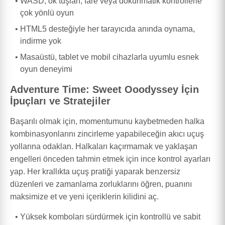
WASD, ok tuşları, fare veya dokunmatik kontrollerle
çok yönlü oyun
HTML5 desteğiyle her tarayıcıda anında oynama,
indirme yok
Masaüstü, tablet ve mobil cihazlarla uyumlu esnek
oyun deneyimi
Adventure Time: Sweet Ooodyssey İçin
İpuçları ve Stratejiler
Başarılı olmak için, momentumunu kaybetmeden halka
kombinasyonlarını zincirleme yapabileceğin akıcı uçuş
yollarına odaklan. Halkaları kaçırmamak ve yaklaşan
engelleri önceden tahmin etmek için ince kontrol ayarları
yap. Her krallıkta uçuş pratiği yaparak benzersiz
düzenleri ve zamanlama zorluklarını öğren, puanını
maksimize et ve yeni içeriklerin kilidini aç.
Yüksek komboları sürdürmek için kontrollü ve sabit