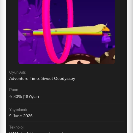
Oyun Adı:
Adventure Time: Sweet Ooodyssey
Puan:
⭐ 80%
(15 Oylar)
Yayınlandı:
9 June 2026
Teknoloji: